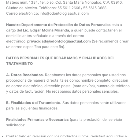
Mateos núm. 1384, 1er. piso, Col. Santa María Nonoalco, C.P. 03910,
Ciudad de México. Teléfonos: 55 5611 2666 / 55 5615 3688.
Correo electrónico: info@odontologiaactual.com
Nuestro Departamento de Protección de Datos Personales
está a
cargo del
Lic. Edgar Molina Miranda
, a quien puede contactar en el
domicilio antes señalado o a través del correo
electrónico:
privacidad@odontologiaactual.com
(Se recomienda crear
un correo específico para este fin).
DATOS PERSONALES QUE RECABAMOS Y FINALIDADES DEL
TRATAMIENTO
A. Datos Recabados.
Recabamos los datos personales que usted nos
proporciona de manera directa, tales como: nombre completo, dirección
de correo electrónico, dirección postal (para envíos), número de teléfono
y datos de facturación. No recabamos datos personales sensibles.
B. Finalidades del Tratamiento.
Sus datos personales serán utilizados
para las siguientes finalidades:
Finalidades Primarias o Necesarias
(para la prestación del servicio
solicitado):
Contactarlo en relación con los productos (libros, revistas) adquiridos a