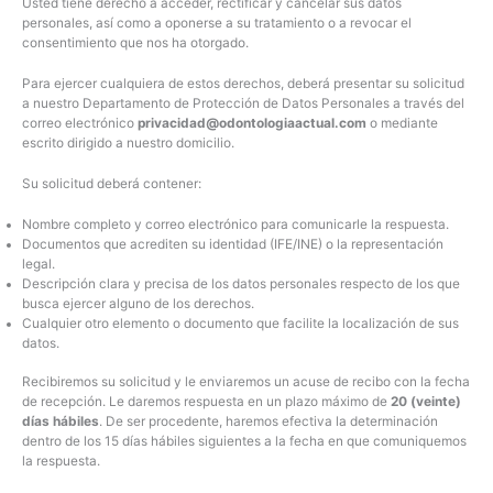
Usted tiene derecho a acceder, rectificar y cancelar sus datos
personales, así como a oponerse a su tratamiento o a revocar el
consentimiento que nos ha otorgado.
Para ejercer cualquiera de estos derechos, deberá presentar su solicitud
a nuestro Departamento de Protección de Datos Personales a través del
correo electrónico
privacidad@odontologiaactual.com
o mediante
escrito dirigido a nuestro domicilio.
Su solicitud deberá contener:
Nombre completo y correo electrónico para comunicarle la respuesta.
Documentos que acrediten su identidad (IFE/INE) o la representación
legal.
Descripción clara y precisa de los datos personales respecto de los que
busca ejercer alguno de los derechos.
Cualquier otro elemento o documento que facilite la localización de sus
datos.
Recibiremos su solicitud y le enviaremos un acuse de recibo con la fecha
de recepción. Le daremos respuesta en un plazo máximo de
20 (veinte)
días hábiles
. De ser procedente, haremos efectiva la determinación
dentro de los 15 días hábiles siguientes a la fecha en que comuniquemos
la respuesta.