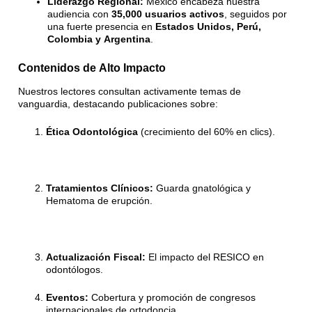
Liderazgo Regional:
México encabeza nuestra
audiencia con
35,000 usuarios activos
, seguidos por
una fuerte presencia en
Estados Unidos, Perú,
Colombia y Argentina
.
Contenidos de Alto Impacto
Nuestros lectores consultan activamente temas de
vanguardia, destacando publicaciones sobre:
Ética Odontológica
(crecimiento del 60% en clics)
.
Tratamientos Clínicos:
Guarda gnatológica y
Hematoma de erupción
.
Actualización Fiscal:
El impacto del RESICO en
odontólogos
.
Eventos:
Cobertura y promoción de congresos
internacionales de ortodoncia
.