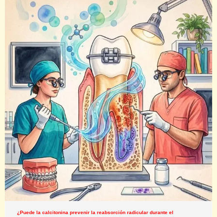
¿Puede la calcitonina prevenir la reabsorción radicular durante el