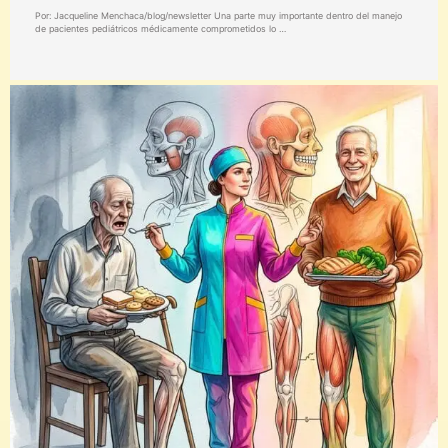
Por: Jacqueline Menchaca/blog/newsletter Una parte muy importante dentro del manejo
de pacientes pediátricos médicamente comprometidos lo …