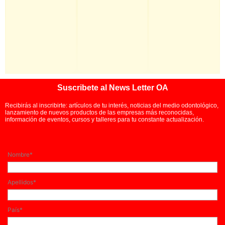
Suscribete al News Letter OA
Recibirás al inscribirte: artículos de tu interés, noticias del medio odontológico,
lanzamiento de nuevos productos de las empresas más reconocidas,
información de eventos, cursos y talleres para tu constante actualización.
Nombre*
Apellidos*
País*