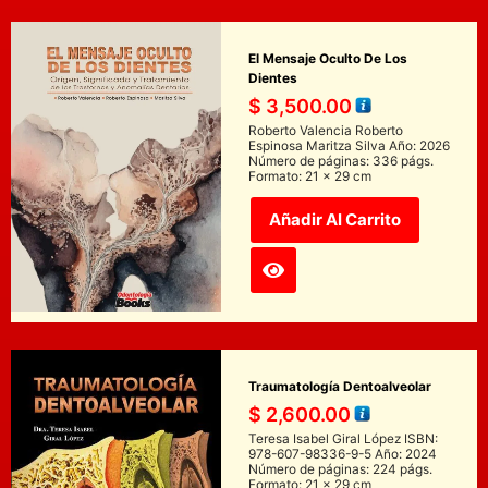
El Mensaje Oculto De Los
Dientes
$
3,500.00
Roberto Valencia Roberto
Espinosa Maritza Silva Año: 2026
Número de páginas: 336 págs.
Formato: 21 x 29 cm
Añadir Al Carrito
Traumatología Dentoalveolar
$
2,600.00
Teresa Isabel Giral López ISBN:
978-607-98336-9-5 Año: 2024
Número de páginas: 224 págs.
Formato: 21 x 29 cm