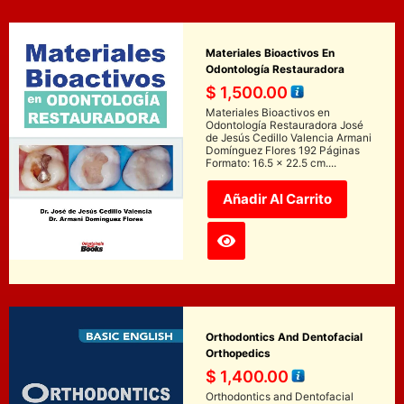
Materiales Bioactivos En
Odontología Restauradora
$
1,500.00
Materiales Bioactivos en
Odontología Restauradora José
de Jesús Cedillo Valencia Armani
Domínguez Flores 192 Páginas
Formato: 16.5 x 22.5 cm....
Añadir Al Carrito
Orthodontics And Dentofacial
Orthopedics
$
1,400.00
Orthodontics and Dentofacial