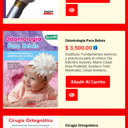
Odontología Para Bebés
$
3,500.00
Subtítulo: Fundamentos teóricos
y prácticos para el clínico (3a
Edición) Autores: Mario César
Elías Podestá, Gustavo Tello
Meléndez, César Arellano...
Añadir Al Carrito
Cirugía Ortognática