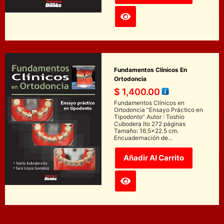
Fundamentos Clínicos En
Ortodoncia
$
1,400.00
Fundamentos Clínicos en
Ortodoncia “Ensayo Práctico en
Tipodonto” Autor : Toshio
Cubodera Ito 272 páginas
Tamaño: 16.5x22.5 cm.
Encuadernación de...
Añadir Al Carrito