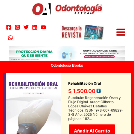
Ir
al
contenido
Odontología Books
Rehabilitación Oral
$
1,500.00
Subtítulo: Regeneración Ósea y
Flujo Digital Autor: Gilberto
López Chávez Detalles
Técnicos: ISBN: 978-607-69829-
3-8 Año: 2025 Número de
páginas: 192...
Añadir Al Carrito