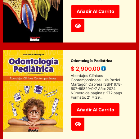
Añadir Al Carrito
Odontología Pediátrica
$
2,900.00
Abordajes Clínicos
Contemporáneos Luis Raziel
Martagón Cabrera ISBN: 978-
607-69829-0-7 Año: 2024
Número de páginas: 272 págs.
Formato: 21 x 29...
Añadir Al Carrito