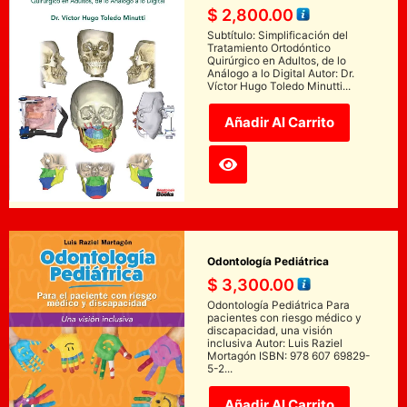
$
2,800.00
Subtítulo: Simplificación del
Tratamiento Ortodóntico
Quirúrgico en Adultos, de lo
Análogo a lo Digital Autor: Dr.
Víctor Hugo Toledo Minutti...
Añadir Al Carrito
Odontología Pediátrica
$
3,300.00
Odontología Pediátrica Para
pacientes con riesgo médico y
discapacidad, una visión
inclusiva Autor: Luis Raziel
Mortagón ISBN: 978 607 69829-
5-2...
Añadir Al Carrito