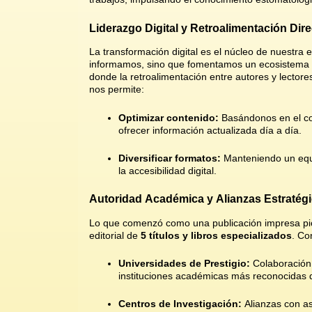
Liderazgo Digital y Retroalimentación Dire
La transformación digital es el núcleo de nuestra e
informamos, sino que fomentamos un ecosistema
donde la retroalimentación entre autores y lector
nos permite:
Optimizar contenido:
Basándonos en el co
ofrecer información actualizada día a día
.
Diversificar formatos:
Manteniendo un equili
la accesibilidad digital
.
Autoridad Académica y Alianzas Estratég
Lo que comenzó como una publicación impresa pio
editorial de
5 títulos y libros especializados
. Co
Universidades de Prestigio:
Colaboración 
instituciones académicas más reconocidas d
Centros de Investigación:
Alianzas con as