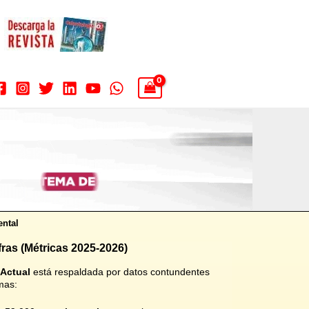
ental
ras (Métricas 2025-2026)
Actual
está respaldada por datos contundentes
mas: