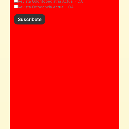
Revista Odontopediatría Actual - OA
Revista Ortodoncia Actual - OA