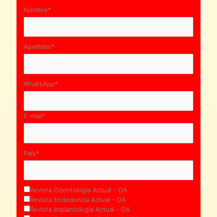
Nombre*
Apellidos*
WhatsApp*
E-mail*
País*
Revista Odontología Actual - OA
Revista Endodoncia Actual - OA
Revista Implantología Actual - OA