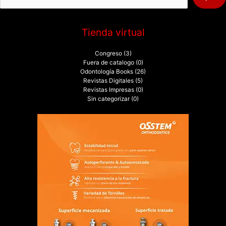
:
Tienda virtual
Congreso
(3)
Fuera de catalogo
(0)
Odontología Books
(26)
Revistas Digitales
(5)
Revistas Impresas
(0)
Sin categorizar
(0)