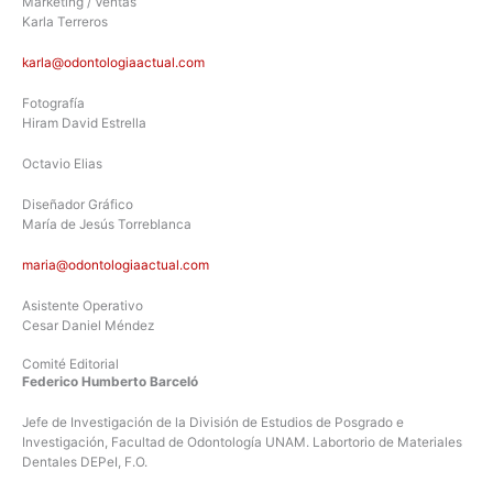
Marketing / Ventas
Karla Terreros
karla@odontologiaactual.com
Fotografía
Hiram David Estrella
Octavio Elias
Diseñador Gráfico
María de Jesús Torreblanca
maria@odontologiaactual.com
Asistente Operativo
Cesar Daniel Méndez
Comité Editorial
Federico Humberto Barceló
Jefe de Investigación de la División de Estudios de Posgrado e
Investigación, Facultad de Odontología UNAM. Labortorio de Materiales
Dentales DEPeI, F.O.