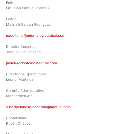
Editor
Lic. Juan Manuel Robles +
Editor
Malinalli Galván Rodríguez
oaeditorial@odontologiaactual.com
Director Comercial
José Javier Canseco
javier@odontologiaactual.com
Director de Operaciones
Leonor Martínez
Gerente Administrativo
Maricarmen Ata
suscripciones@odontologiaactual.com
Contabilidad
Rubén Chávez