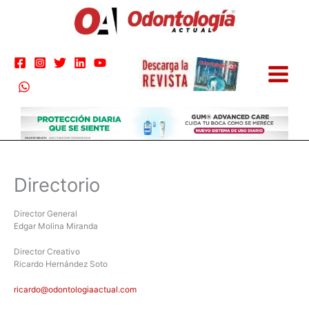
Ir
al
contenido
Directorio
Director General
Edgar Molina Miranda
Director Creativo
Ricardo Hernández Soto
ricardo@odontologiaactual.com