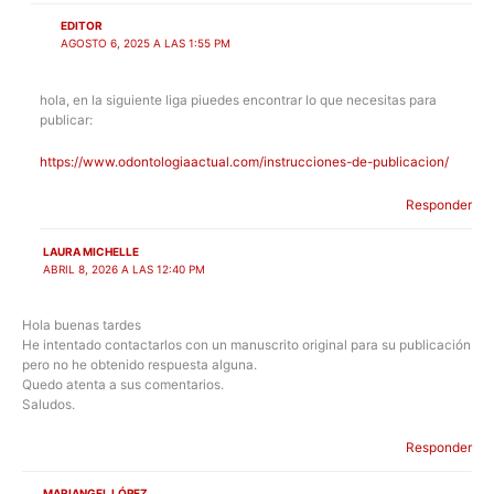
EDITOR
AGOSTO 6, 2025 A LAS 1:55 PM
hola, en la siguiente liga piuedes encontrar lo que necesitas para
publicar:
https://www.odontologiaactual.com/instrucciones-de-publicacion/
Responder
LAURA MICHELLE
ABRIL 8, 2026 A LAS 12:40 PM
Hola buenas tardes
He intentado contactarlos con un manuscrito original para su publicación
pero no he obtenido respuesta alguna.
Quedo atenta a sus comentarios.
Saludos.
Responder
MARIANGEL LÓPEZ