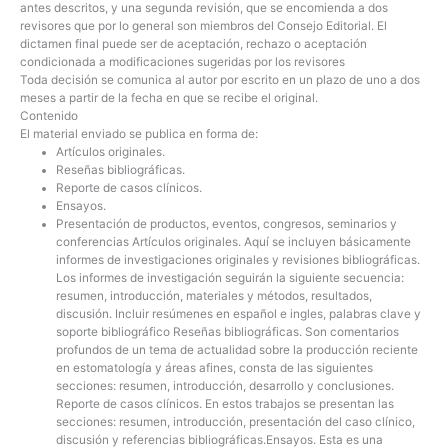
antes descritos, y una segunda revisión, que se encomienda a dos
revisores que por lo general son miembros del Consejo Editorial. El
dictamen final puede ser de aceptación, rechazo o aceptación
condicionada a modificaciones sugeridas por los revisores
Toda decisión se comunica al autor por escrito en un plazo de uno a dos
meses a partir de la fecha en que se recibe el original.
Contenido
El material enviado se publica en forma de:
Artículos originales.
Reseñas bibliográficas.
Reporte de casos clínicos.
Ensayos.
Presentación de productos, eventos, congresos, seminarios y
conferencias
Artículos originales.
Aquí se incluyen básicamente
informes de investigaciones originales y revisiones bibliográficas.
Los informes de investigación seguirán la siguiente secuencia:
resumen, introducción, materiales y métodos, resultados,
discusión. Incluir resúmenes en español e ingles, palabras clave y
soporte bibliográfico
Reseñas bibliográficas.
Son comentarios
profundos de un tema de actualidad sobre la producción reciente
en estomatología y áreas afines, consta de las siguientes
secciones: resumen, introducción, desarrollo y conclusiones.
Reporte de casos clínicos.
En estos trabajos se presentan las
secciones: resumen, introducción, presentación del caso clínico,
discusión y referencias bibliográficas.
Ensayos.
Esta es una