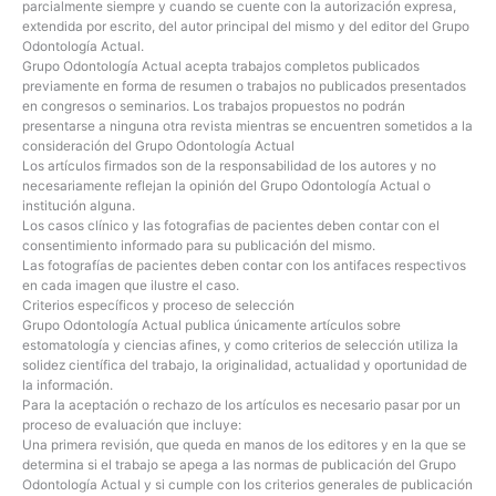
parcialmente siempre y cuando se cuente con la autorización expresa,
extendida por escrito, del autor principal del mismo y del editor del Grupo
Odontología Actual.
Grupo Odontología Actual acepta trabajos completos publicados
previamente en forma de resumen o trabajos no publicados presentados
en congresos o seminarios. Los trabajos propuestos no podrán
presentarse a ninguna otra revista mientras se encuentren sometidos a la
consideración del Grupo Odontología Actual
Los artículos firmados son de la responsabilidad de los autores y no
necesariamente reflejan la opinión del Grupo Odontología Actual o
institución alguna.
Los casos clínico y las fotografias de pacientes deben contar con el
consentimiento informado para su publicación del mismo.
Las fotografías de pacientes deben contar con los antifaces respectivos
en cada imagen que ilustre el caso.
Criterios específicos y proceso de selección
Grupo Odontología Actual publica únicamente artículos sobre
estomatología y ciencias afines, y como criterios de selección utiliza la
solidez científica del trabajo, la originalidad, actualidad y oportunidad de
la información.
Para la aceptación o rechazo de los artículos es necesario pasar por un
proceso de evaluación que incluye:
Una primera revisión, que queda en manos de los editores y en la que se
determina si el trabajo se apega a las normas de publicación del Grupo
Odontología Actual y si cumple con los criterios generales de publicación