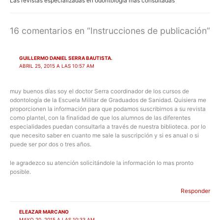
Las revistas especializadas en odontología mas consultadas
16 comentarios en “Instrucciones de publicación”
GUILLERMO DANIEL SERRA BAUTISTA.
ABRIL 25, 2015 A LAS 10:57 AM
muy buenos días soy el doctor Serra coordinador de los cursos de
odontología de la Escuela Militar de Graduados de Sanidad. Quisiera me
proporcionen la información para que podamos suscribirnos a su revista
como plantel, con la finalidad de que los alumnos de las diferentes
especialidades puedan consultarla a través de nuestra biblioteca. por lo
que necesito saber en cuanto me sale la suscripción y si es anual o si
puede ser por dos o tres años.
le agradezco su atención solicitándole la información lo mas pronto
posible.
Responder
ELEAZAR MARCANO
MAYO 20, 2015 A LAS 10:33 AM