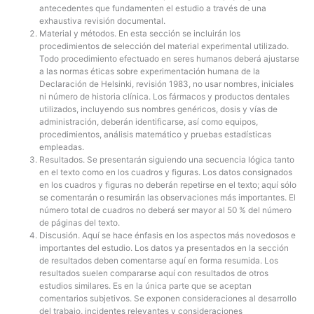
antecedentes que fundamenten el estudio a través de una
exhaustiva revisión documental.
Material y métodos
. En esta sección se incluirán los
procedimientos de selección del material experimental utilizado.
Todo procedimiento efectuado en seres humanos deberá ajustarse
a las normas éticas sobre experimentación humana de la
Declaración de Helsinki, revisión 1983, no usar nombres, iniciales
ni número de historia clínica. Los fármacos y productos dentales
utilizados, incluyendo sus nombres genéricos, dosis y vías de
administración, deberán identificarse, así como equipos,
procedimientos, análisis matemático y pruebas estadísticas
empleadas.
Resultados
. Se presentarán siguiendo una secuencia lógica tanto
en el texto como en los cuadros y figuras. Los datos consignados
en los cuadros y figuras no deberán repetirse en el texto; aquí sólo
se comentarán o resumirán las observaciones más importantes. El
número total de cuadros no deberá ser mayor al 50 % del número
de páginas del texto.
Discusión
. Aquí se hace énfasis en los aspectos más novedosos e
importantes del estudio. Los datos ya presentados en la sección
de resultados deben comentarse aquí en forma resumida. Los
resultados suelen
compararse aquí con resultados de otros
estudios similares
. Es en la única parte que se aceptan
comentarios subjetivos. Se exponen consideraciones al desarrollo
del trabajo, incidentes relevantes y consideraciones