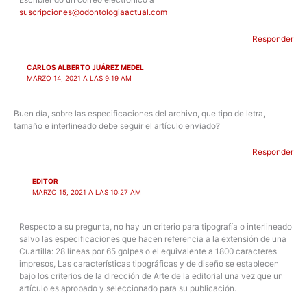
suscripciones@odontologiaactual.com
Responder
CARLOS ALBERTO JUÁREZ MEDEL
MARZO 14, 2021 A LAS 9:19 AM
Buen día, sobre las especificaciones del archivo, que tipo de letra,
tamaño e interlineado debe seguir el artículo enviado?
Responder
EDITOR
MARZO 15, 2021 A LAS 10:27 AM
Respecto a su pregunta, no hay un criterio para tipografía o interlineado
salvo las especificaciones que hacen referencia a la extensión de una
Cuartilla: 28 líneas por 65 golpes o el equivalente a 1800 caracteres
impresos, Las características tipográficas y de diseño se establecen
bajo los criterios de la dirección de Arte de la editorial una vez que un
artículo es aprobado y seleccionado para su publicación.