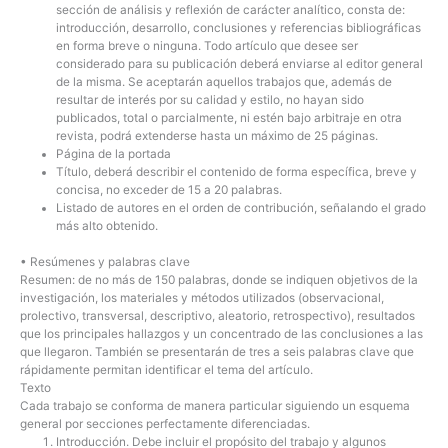
sección de análisis y reflexión de carácter analítico, consta de:
introducción, desarrollo, conclusiones y referencias bibliográficas
en forma breve o ninguna. Todo artículo que desee ser
considerado para su publicación deberá enviarse al editor general
de la misma. Se aceptarán aquellos trabajos que, además de
resultar de interés por su calidad y estilo, no hayan sido
publicados, total o parcialmente, ni estén bajo arbitraje en otra
revista, podrá extenderse hasta un máximo de 25 páginas.
Página de la portada
Título, deberá describir el contenido de forma específica, breve y
concisa, no exceder de 15 a 20 palabras.
Listado de autores en el orden de contribución, señalando el grado
más alto obtenido.
• Resúmenes y palabras clave
Resumen:
de no más de 150 palabras,
donde se indiquen objetivos
de la
investigación, los
materiales y métodos utilizados
(observacional,
prolectivo, transversal, descriptivo, aleatorio, retrospectivo),
resultados
que los principales hallazgos y un concentrado de las
conclusiones
a las
que llegaron. También se presentarán de tres a seis
palabras clave
que
rápidamente permitan identificar el tema del artículo.
Texto
Cada trabajo se conforma de manera particular siguiendo un esquema
general por secciones perfectamente diferenciadas.
Introducción
. Debe incluir el propósito del trabajo y algunos