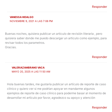
Responder
VANESSA HIDALGO
NOVIEMBRE 9, 2021 A LAS 7:06 PM
Buenas noches, quisiera publicar un articulo de revisión literaria , pero
quisiera saber donde me puedo descargar un articulo como ejemplo, para
revisar todos los parametros.
Gracias.
Responder
VALERIAZAMBRANO VACA
MAYO 20, 2025 A LAS 11:50 AM
Hola buenas tardes, me gustaría publicar un artículo de reporte de caso
clínico y quiero ver si me podrían apoyar en mandarme algunos
ejemplos de reporte de caso clínico para poderme basar al momento de
desarrollar mi artículo por favor, agradezco su apoyo y atención
Responder