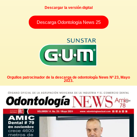
Descargar la versión digital
Descarga Odontología News 25
Orgullos patrocinador de la descarga de odontología News Nº 23, Mayo
2023.