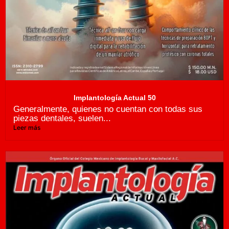
Implantología Actual 50
Generalmente, quienes no cuentan con todas sus
piezas dentales, suelen...
Leer más