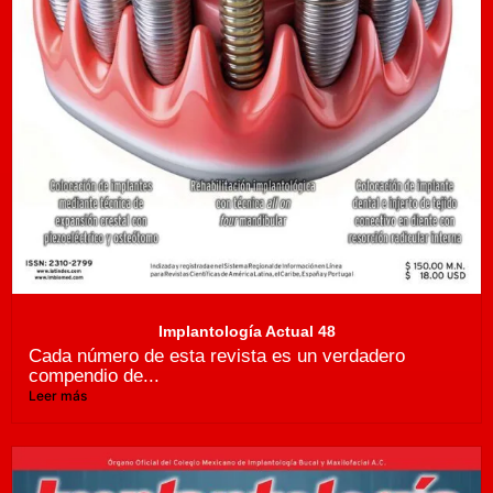
Implantología Actual 48
Cada número de esta revista es un verdadero
compendio de...
Leer más