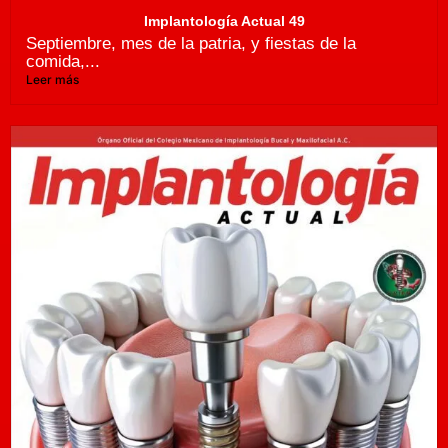
Implantología Actual 49
Septiembre, mes de la patria, y fiestas de la
comida,...
Leer más