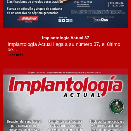
Implantología Actual 37
Implantología Actual llega a su número 37, el último
de...
Leer más