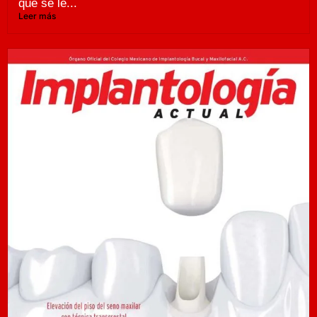
que se le...
Leer más