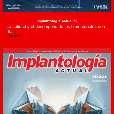
Implantologia Actual 52
La calidad y el desempeño de los biomateriales son
la...
Leer más