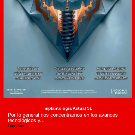
Implantología Actual 51
Por lo general nos concentramos en los avances
tecnológicos y...
Leer más