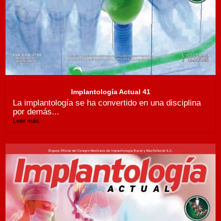
Implantología Actual 41
La implantología se ha convertido en una disciplina
por demás...
Leer más