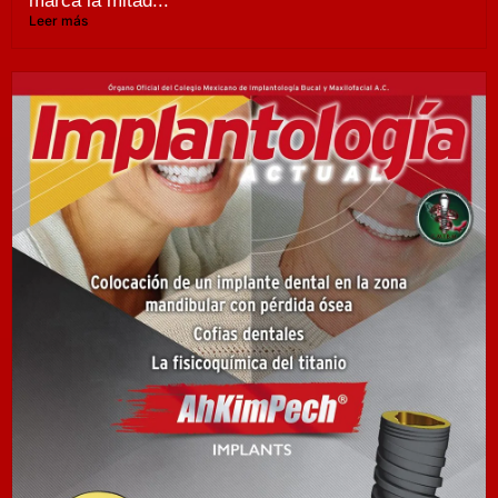
marca la mitad...
Leer más