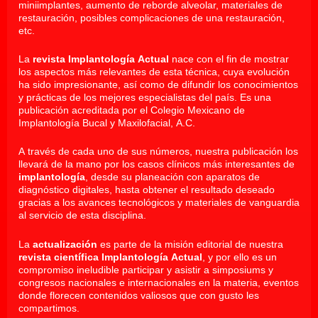
miniimplantes, aumento de reborde alveolar, materiales de
restauración, posibles complicaciones de una restauración,
etc.
La
revista Implantología Actual
nace con el fin de mostrar
los aspectos más relevantes de esta técnica, cuya evolución
ha sido impresionante, así como de difundir los conocimientos
y prácticas de los mejores especialistas del país. Es una
publicación acreditada por el Colegio Mexicano de
Implantología Bucal y Maxilofacial, A.C.
A través de cada uno de sus números, nuestra publicación los
llevará de la mano por los casos clínicos más interesantes de
implantología
, desde su planeación con aparatos de
diagnóstico digitales, hasta obtener el resultado deseado
gracias a los avances tecnológicos y materiales de vanguardia
al servicio de esta disciplina.
La
actualización
es parte de la misión editorial de nuestra
revista científica Implantología Actual
, y por ello es un
compromiso ineludible participar y asistir a simposiums y
congresos nacionales e internacionales en la materia, eventos
donde florecen contenidos valiosos que con gusto les
compartimos.