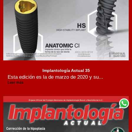
Implantología Actual 35
Esta edición es la de marzo de 2020 y su...
Leer más