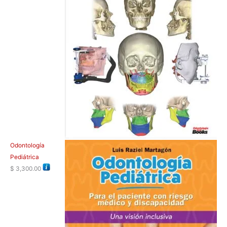
Odontología
Pediátrica
$
3,300.00