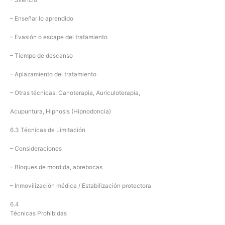
– Enseñar lo aprendido
– Evasión o escape del tratamiento
– Tiempo de descanso
– Aplazamiento del tratamiento
– Otras técnicas: Canoterapia, Auriculoterapia,
Acupuntura, Hipnosis (Hipnodoncia)
6.3 Técnicas de Limitación
– Consideraciones
– Bloques de mordida, abrebocas
– Inmovilización médica / Estabilización protectora
6.4
Técnicas Prohibidas