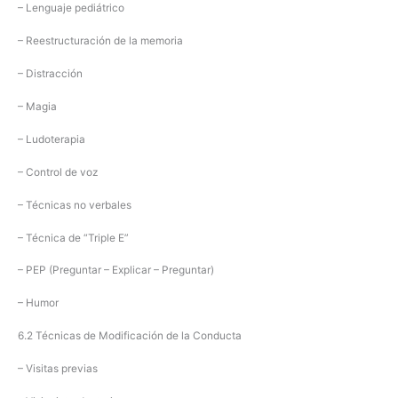
– Lenguaje pediátrico
– Reestructuración de la memoria
– Distracción
– Magia
– Ludoterapia
– Control de voz
– Técnicas no verbales
– Técnica de “Triple E”
– PEP (Preguntar – Explicar – Preguntar)
– Humor
6.2 Técnicas de Modificación de la Conducta
– Visitas previas