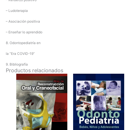
– Refuerzo positivo
– Ludoterapia
– Asociación positiva
– Enseñar lo aprendido
8. Odontopediatría en
la “Era COVID-19”
9. Bibliografía
Productos relacionados