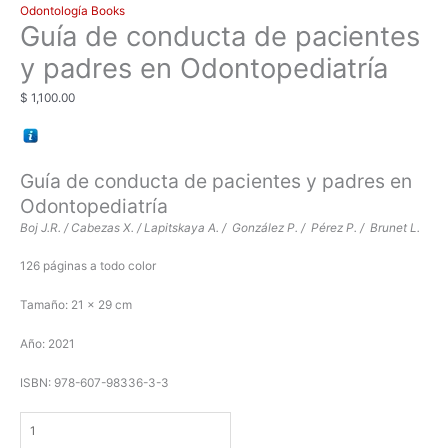
Odontología Books
Guía de conducta de pacientes
y padres en Odontopediatría
$
1,100.00
Guía de conducta de pacientes y padres en
Odontopediatría
Boj J.R. / Cabezas X. / Lapitskaya A. /
González P. /
Pérez P. /
Brunet L.
126 páginas a todo color
Tamaño: 21 x 29 cm
Año: 2021
ISBN: 978-607-98336-3-3