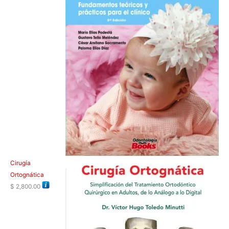
Cirugía
Ortognática
$
2,800.00