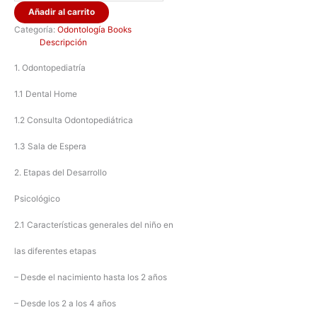
Añadir al carrito
Categoría:
Odontología Books
Descripción
1. Odontopediatría
1.1 Dental Home
1.2 Consulta Odontopediátrica
1.3 Sala de Espera
2. Etapas del Desarrollo
Psicológico
2.1 Características generales del niño en
las diferentes etapas
– Desde el nacimiento hasta los 2 años
– Desde los 2 a los 4 años