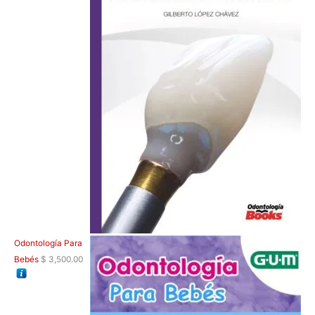
Odontología Para
Bebés
$
3,500.00