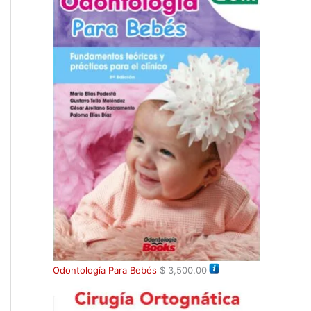
Odontología Para Bebés
$
3,500.00