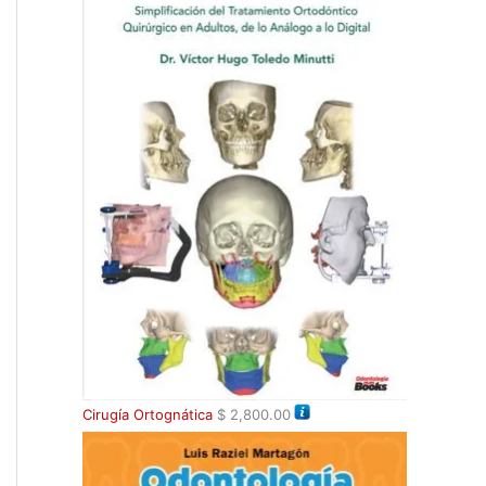
Cirugía Ortognática
$
2,800.00