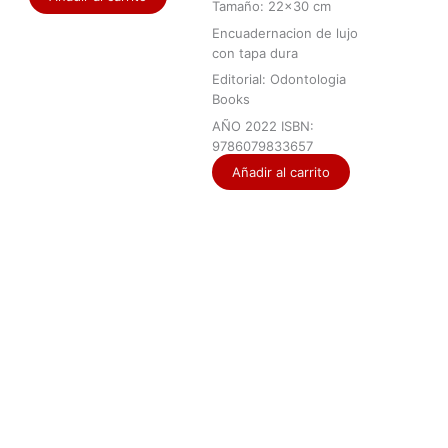
Tamaño: 22×30 cm
Encuadernacion de lujo
con tapa dura
Editorial: Odontologia
Books
AÑO 2022 ISBN:
9786079833657
Añadir al carrito