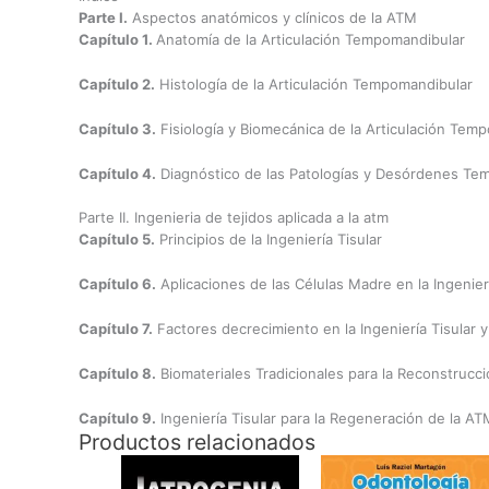
Parte I.
Aspectos anatómicos y clínicos de la ATM
Capítulo 1.
Anatomía de la Articulación Tempomandibular
Capítulo 2.
Histología de la Articulación Tempomandibular
Capítulo 3.
Fisiología y Biomecánica de la Articulación Tem
Capítulo 4.
Diagnóstico de las Patologías y Desórdenes Tem
Parte II.
Ingenieria de tejidos aplicada a la atm
Capítulo 5.
Principios de la Ingeniería Tisular
Capítulo 6.
Aplicaciones de las Células Madre en la Ingenier
Capítulo 7.
Factores decrecimiento en la Ingeniería Tisular 
Capítulo 8.
Biomateriales Tradicionales para la Reconstrucc
Capítulo 9.
Ingeniería Tisular para la Regeneración de la AT
Productos relacionados