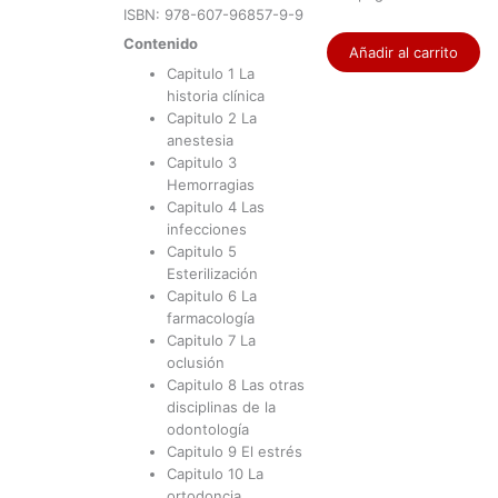
ISBN: 978-607-96857-9-9
Contenido
Añadir al carrito
Capitulo 1
La
historia clínica
Capitulo 2
La
anestesia
Capitulo 3
Hemorragias
Capitulo 4
Las
infecciones
Capitulo 5
Esterilización
Capitulo 6
La
farmacología
Capitulo 7
La
oclusión
Capitulo 8
Las otras
disciplinas de la
odontología
Capitulo 9
El estrés
Capitulo 10
La
ortodoncia