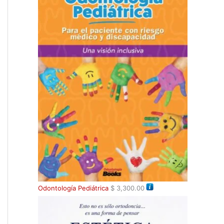
Odontología Pediátrica
$
3,300.00