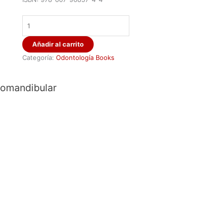
Añadir al carrito
Categoría:
Odontología Books
mpomandibular