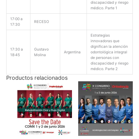
discapacidad y riesgo
médico. Parte 1
17:00 a
RECESO
17:30
Estrategias
innovadoras que
dignifican la atención
17:30 a
Gustavo
Argentina
odontológica integral
18:45
Molina
de personas con
discapacidad y riesgo
médico. Parte 2
Productos relacionados