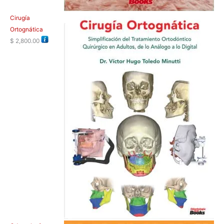
Cirugía
Ortognática
$
2,800.00