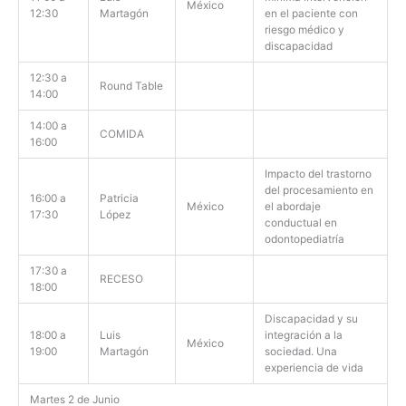
México
12:30
Martagón
en el paciente con
riesgo médico y
discapacidad
12:30 a
Round Table
14:00
14:00 a
COMIDA
16:00
Impacto del trastorno
del procesamiento en
16:00 a
Patricia
México
el abordaje
17:30
López
conductual en
odontopediatría
17:30 a
RECESO
18:00
Discapacidad y su
18:00 a
Luis
integración a la
México
19:00
Martagón
sociedad. Una
experiencia de vida
Martes 2 de Junio