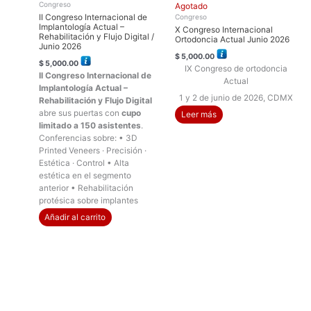
Congreso
Agotado
Congreso
II Congreso Internacional de
Implantología Actual –
X Congreso Internacional
Rehabilitación y Flujo Digital /
Ortodoncia Actual Junio 2026
Junio 2026
$
5,000.00
$
5,000.00
IX Congreso de ortodoncia
II Congreso Internacional de
Actual
Implantología Actual –
1 y 2 de junio de 2026, CDMX
Rehabilitación y Flujo Digital
abre sus puertas con
cupo
Leer más
limitado a 150 asistentes
.
Conferencias sobre:
• 3D
Printed Veneers · Precisión ·
Estética · Control
• Alta
estética en el segmento
anterior
• Rehabilitación
protésica sobre implantes
Añadir al carrito