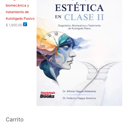
biomecánica y
tratamiento de
Autoligado Pasivo
$
1,900.00
Carrito