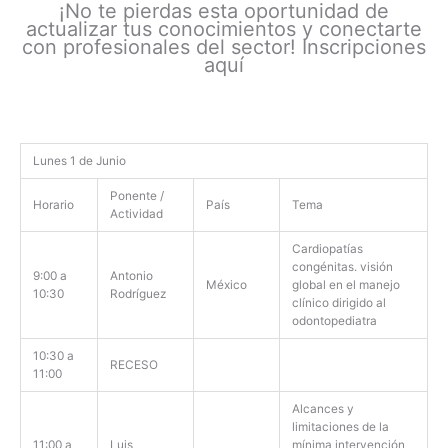
¡No te pierdas esta oportunidad de
actualizar tus conocimientos y conectarte
con profesionales del sector! Inscripciones
aquí
Lunes 1 de Junio
Ponente /
Horario
País
Tema
Actividad
Cardiopatías
congénitas. visión
9:00 a
Antonio
México
global en el manejo
10:30
Rodríguez
clínico dirigido al
odontopediatra
10:30 a
RECESO
11:00
Alcances y
limitaciones de la
11:00 a
Luis
mínima intervención