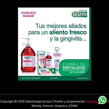
Copyright © 2026 Odontología Actual | Diseño y programación :
Mérida en Red
/
Mérida, Cancún, Huatulco, CDMX