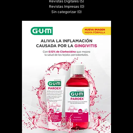
Revistas Digitales
(5)
Revistas Impresas
(0)
Sin categorizar
(0)