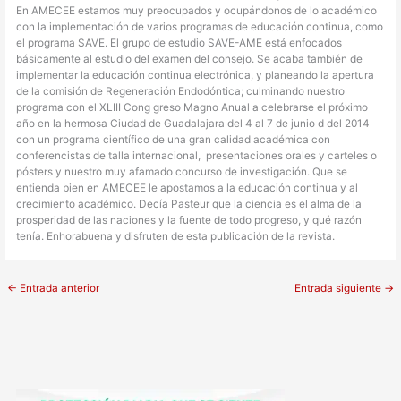
En AMECEE estamos muy preocupados y ocupándonos de lo académico
con la implementación de varios programas de educación continua, como
el programa SAVE. El grupo de estudio SAVE-AME está enfocados
básicamente al estudio del examen del consejo. Se acaba también de
implementar la educación continua electrónica, y planeando la apertura
de la comisión de Regeneración Endodóntica; culminando nuestro
programa con el XLIII Cong greso Magno Anual a celebrarse el próximo
año en la hermosa Ciudad de Guadalajara del 4 al 7 de junio d del 2014
con un programa científico de una gran calidad académica con
conferencistas de talla internacional, presentaciones orales y carteles o
pósters y nuestro muy afamado concurso de investigación. Que se
entienda bien en AMECEE le apostamos a la educación continua y al
crecimiento académico. Decía Pasteur que la ciencia es el alma de la
prosperidad de las naciones y la fuente de todo progreso, y qué razón
tenía. Enhorabuena y disfruten de esta publicación de la revista.
←
Entrada anterior
Entrada siguiente
→