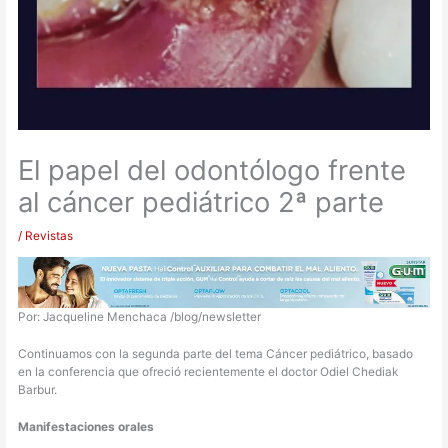
El papel del odontólogo frente
al cáncer pediátrico 2ª parte
/
Revistas
Por: Jacqueline Menchaca /blog/newsletter
Continuamos con la segunda parte del tema Cáncer pediátrico, basado
en la conferencia que ofreció recientemente el doctor Odiel Chediak
Barbur.
Manifestaciones orales