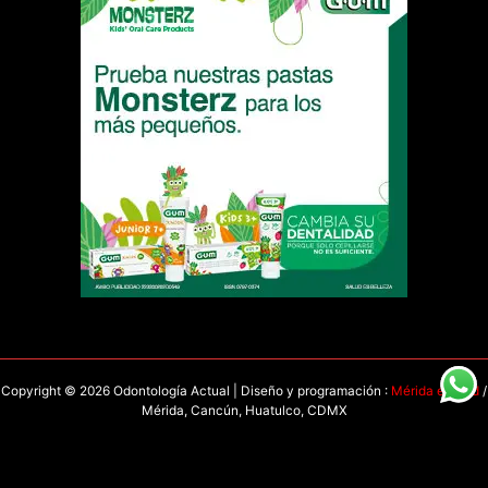
Copyright © 2026 Odontología Actual | Diseño y programación :
Mérida en Red
/
Mérida, Cancún, Huatulco, CDMX