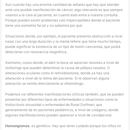
Aun cuando hay una enorme cantidad de señales que hay que atender
ante una posible manifestación de cáncer, algo relevante es que siempre
veamos a la cara al paciente, en cuanto este entra a nuestra consulta.
Porque pueden existir problemas casi imperceptibles donde el paciente
tiene una asimetría facial y no sabemos por qué.
Situaciones donde, por ejemplo, el paciente presenta obstrucción a nivel
nasal con una larga duración y la mamá refiere que tiene mucho tiempo,
puede significar la existencia de un tipo de lesión cancerosa, que podrá
detectarse con resonancia magnética.
Asimismo, casos donde, al abrir la boca se aprecian lesiones a nivel de
orofaringe que pueden determinar la causa de pólipos nasales. O
alteraciones oculares como el retinoblastoma, donde ya hay una
alteración a nivel de la retina del paciente. Si le observan alguna
alteración se remite directamente al oftalmólogo.
Podemos ver diferentes manifestaciones clínicas también, que se pueden
presentar por diferentes tipos de enfermedades o situaciones como la
histiocitosis sinusoidal o enfermedad de Rosai Dorfman, que
generalmente da en pacientes pediátricos, a nivel de colágeno, donde
algunas manifestaciones pueden aparecer a nivel de cavidad oral.
Hemangiomas
, es genético. Hay que tener cuidado porque los niños no