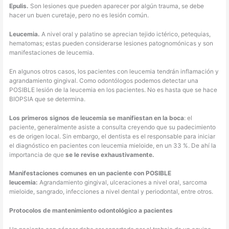
Epulis.
Son lesiones que pueden aparecer por algún trauma, se debe
hacer un buen curetaje, pero no es lesión común.
Leucemia.
A nivel oral y palatino se aprecian tejido ictérico, petequias,
hematomas; estas pueden considerarse lesiones patognomónicas y son
manifestaciones de leucemia.
En algunos otros casos, los pacientes con leucemia tendrán inflamación y
agrandamiento gingival. Como odontólogos podemos detectar una
POSIBLE lesión de la leucemia en los pacientes. No es hasta que se hace
BIOPSIA que se determina.
Los primeros signos de leucemia se manifiestan en la boca
: el
paciente, generalmente asiste a consulta creyendo que su padecimiento
es de origen local. Sin embargo, el dentista es el responsable para iniciar
el diagnóstico en pacientes con leucemia mieloide, en un 33 %. De ahí la
importancia de que
se le revise exhaustivamente.
Manifestaciones comunes en un paciente con POSIBLE
leucemia:
Agrandamiento gingival, ulceraciones a nivel oral, sarcoma
mieloide, sangrado, infecciones a nivel dental y periodontal, entre otros.
Protocolos de mantenimiento odontológico a pacientes