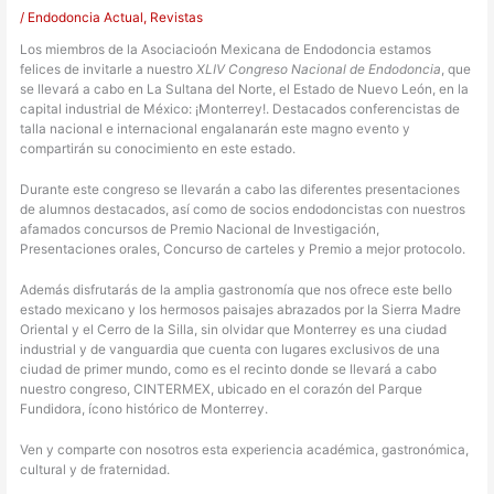
/
Endodoncia Actual
,
Revistas
Los miembros de la Asociacioón Mexicana de Endodoncia estamos
felices de invitarle a nuestro
XLIV Congreso Nacional de Endodoncia
, que
se llevará a cabo en La Sultana del Norte, el Estado de Nuevo León, en la
capital industrial de México: ¡Monterrey!. Destacados conferencistas de
talla nacional e internacional engalanarán este magno evento y
compartirán su conocimiento en este estado.
Durante este congreso se llevarán a cabo las diferentes presentaciones
de alumnos destacados, así como de socios endodoncistas con nuestros
afamados concursos de Premio Nacional de Investigación,
Presentaciones orales, Concurso de carteles y Premio a mejor protocolo.
Además disfrutarás de la amplia gastronomía que nos ofrece este bello
estado mexicano y los hermosos paisajes abrazados por la Sierra Madre
Oriental y el Cerro de la Silla, sin olvidar que Monterrey es una ciudad
industrial y de vanguardia que cuenta con lugares exclusivos de una
ciudad de primer mundo, como es el recinto donde se llevará a cabo
nuestro congreso, CINTERMEX, ubicado en el corazón del Parque
Fundidora, ícono histórico de Monterrey.
Ven y comparte con nosotros esta experiencia académica, gastronómica,
cultural y de fraternidad.