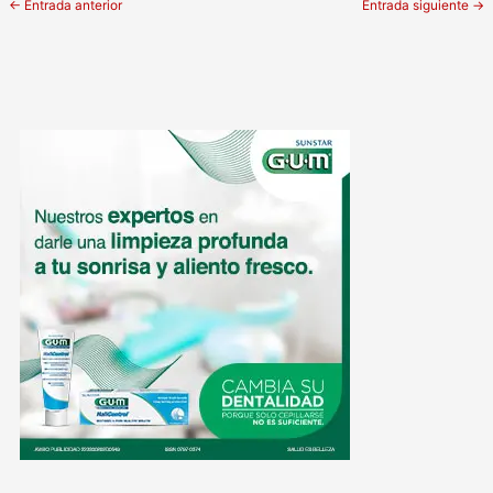
←
Entrada anterior
Entrada siguiente
→