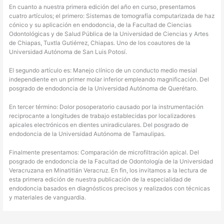
En cuanto a nuestra primera edición del año en curso, presentamos
cuatro artículos; el primero: Sistemas de tomografía computarizada de haz
cónico y su aplicación en endodoncia, de la Facultad de Ciencias
Odontológicas y de Salud Pública de la Universidad de Ciencias y Artes
de Chiapas, Tuxtla Gutiérrez, Chiapas. Uno de los coautores de la
Universidad Autónoma de San Luis Potosí.
El segundo artículo es: Manejo clínico de un conducto medio mesial
independiente en un primer molar inferior empleando magnificación. Del
posgrado de endodoncia de la Universidad Autónoma de Querétaro.
En tercer término: Dolor posoperatorio causado por la instrumentación
reciprocante a longitudes de trabajo establecidas por localizadores
apicales electrónicos en dientes uniradiculares. Del posgrado de
endodoncia de la Universidad Autónoma de Tamaulipas.
Finalmente presentamos: Comparación de microfiltración apical. Del
posgrado de endodoncia de la Facultad de Odontología de la Universidad
Veracruzana en Minatitlán Veracruz. En fin, los invitamos a la lectura de
esta primera edición de nuestra publicación de la especialidad de
endodoncia basados en diagnósticos precisos y realizados con técnicas
y materiales de vanguardia.