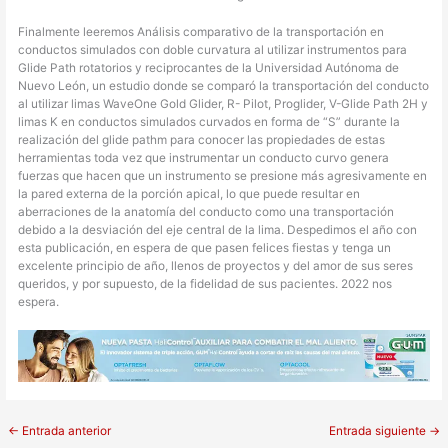
Finalmente leeremos Análisis comparativo de la transportación en
conductos simulados con doble curvatura al utilizar instrumentos para
Glide Path rotatorios y reciprocantes de la Universidad Autónoma de
Nuevo León, un estudio donde se comparó la transportación del conducto
al utilizar limas WaveOne Gold Glider, R- Pilot, Proglider, V-Glide Path 2H y
limas K en conductos simulados curvados en forma de “S” durante la
realización del glide pathm para conocer las propiedades de estas
herramientas toda vez que instrumentar un conducto curvo genera
fuerzas que hacen que un instrumento se presione más agresivamente en
la pared externa de la porción apical, lo que puede resultar en
aberraciones de la anatomía del conducto como una transportación
debido a la desviación del eje central de la lima. Despedimos el año con
esta publicación, en espera de que pasen felices fiestas y tenga un
excelente principio de año, llenos de proyectos y del amor de sus seres
queridos, y por supuesto, de la fidelidad de sus pacientes. 2022 nos
espera.
←
Entrada anterior
Entrada siguiente
→