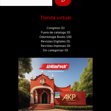
r
:
Tienda virtual
Congreso
(3)
Fuera de catalogo
(0)
Odontología Books
(26)
Revistas Digitales
(5)
Revistas Impresas
(0)
Sin categorizar
(0)