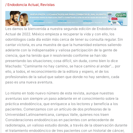
/
Endodoncia Actual
,
Revistas
Les damos la bienvenida a nuestra segunda edición de Endodoncia
Actual de 2022. México empieza a recuperar la vida y con ello, los
odontólogos cada día están más cerca de tener su consulta regular. Sin
cantar victoria, es una muestra de que la humanidad estamos saliendo
adelante con la indispensable y valiosa participación de la gente de
ciencia, que ha tenido que ir resolviendo conforme se han ido
presentando las situaciones; cosa difícil, sin duda, como bien lo dice
Machado: “Caminante no hay camino, se hace camino al andar”… por
ello, a todos, el reconocimiento de la editora y espero, el de los
profesionales de la salud que saben que donde no hay sendero, cada
paso es una nueva aventura.
Lo mismo en todo nuevo número de esta revista, aunque nuestras
aventuras son siempre un paso adelante en el conocimiento sobre la
práctica endodóncica, que enriquece a los lectores y beneficia a los
pacientes. Comenzamos con un artículo de dos profesoras de la
Universidad Latinoamericana, campus Valle, quienes nos traen
Consideraciones endodóncicas en pacientes con antecedente de
radioterapia, un valioso estudio donde, a través de la observación durante
el tratamiento endodóncico de tres pacientes con un historial de cáncer,