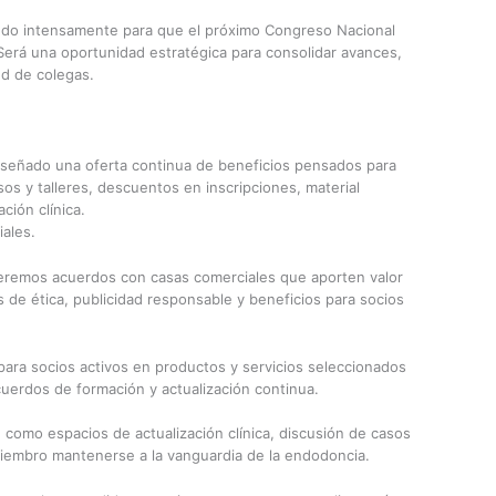
ndo intensamente para que el próximo Congreso Nacional
erá una oportunidad estratégica para consolidar avances,
ed de colegas.
iseñado una oferta continua de beneficios pensados para
sos y talleres, descuentos en inscripciones, material
ción clínica.
ales.
ceremos acuerdos con casas comerciales que aporten valor
ras de ética, publicidad responsable y beneficios para socios
para socios activos en productos y servicios seleccionados
uerdos de formación y actualización continua.
como espacios de actualización clínica, discusión de casos
miembro mantenerse a la vanguardia de la endodoncia.