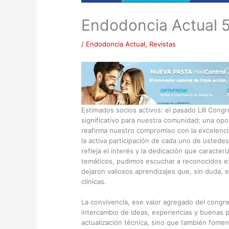
Endodoncia Actual 
/
Endodoncia Actual
,
Revistas
Estimados socios activos: el pasado LIII Con
significativo para nuestra comunidad; una opo
reafirma nuestro compromiso con la excelencia
la activa participación de cada uno de ustede
refleja el interés y la dedicación que caracter
temáticos, pudimos escuchar a reconocidos e
dejaron valiosos aprendizajes que, sin duda, e
clínicas.
La convivencia, ese valor agregado del congre
intercambio de ideas, experiencias y buenas p
actualización técnica, sino que también foment