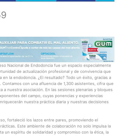
59
greso Nacional de Endodoncia fue un espacio especialmente
rtunidad de actualización profesional y de convivencia que
 en la endodoncia. ¿El resultado? Todo un éxito, gracias a
s. Contamos con una afluencia de 1,300 asistentes, cifra que
iza a nuestra asociación. En las sesiones plenarias y bloques
xponentes del campo, cuyas ponencias y experiencias
nriquecerán nuestra práctica diaria y nuestras decisiones
so, fortaleció los lazos entre pares, promoviendo el
rácticas. Este ambiente de colaboración no solo impulsa la
a un espíritu de solidaridad y compromiso con la ética, la