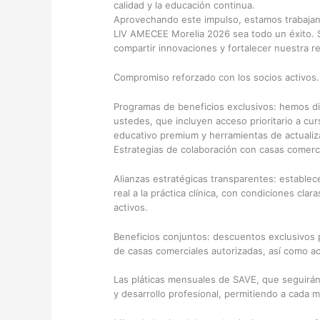
calidad y la educación continua.
Aprovechando este impulso, estamos trabaja
LIV AMECEE Morelia 2026 sea todo un éxito. S
compartir innovaciones y fortalecer nuestra r
Compromiso reforzado con los socios activos.
Programas de beneficios exclusivos: hemos d
ustedes, que incluyen acceso prioritario a cur
educativo premium y herramientas de actualiza
Estrategias de colaboración con casas comerci
Alianzas estratégicas transparentes: estable
real a la práctica clínica, con condiciones cla
activos.
Beneficios conjuntos: descuentos exclusivos 
de casas comerciales autorizadas, así como ac
Las pláticas mensuales de SAVE, que seguirán 
y desarrollo profesional, permitiendo a cada 