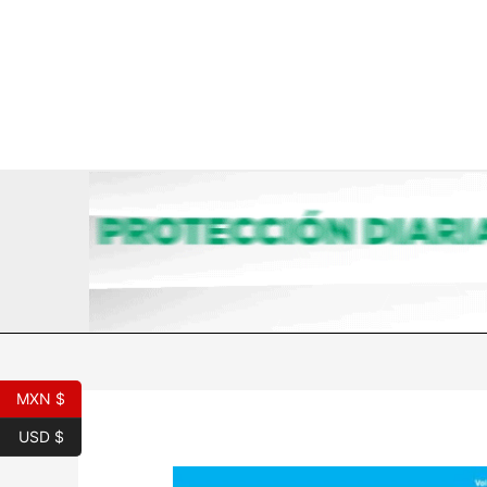
Ir
al
contenido
MXN $
USD $