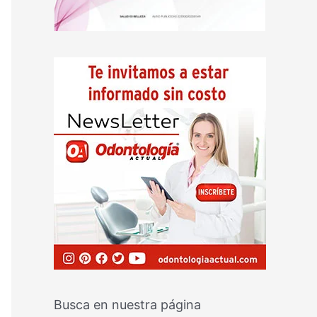
Busca en nuestra página