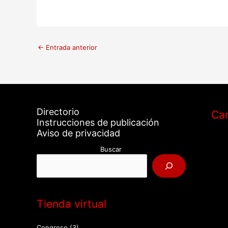
←
Entrada anterior
Directorio
Car
Instrucciones de publicación
Aviso de privacidad
Buscar
Tienda virtual
Congreso
(3)