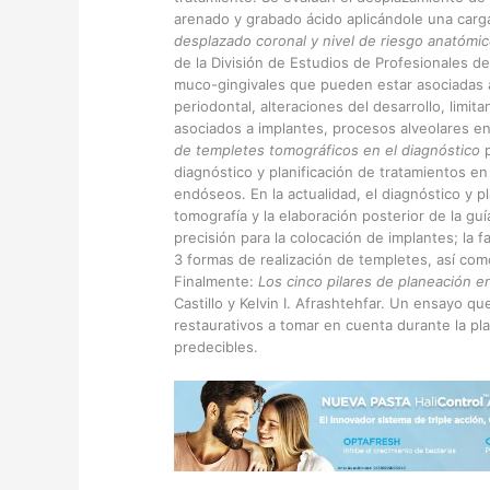
arenado y grabado ácido aplicándole una carga
desplazado coronal y nivel de riesgo anatómic
de la División de Estudios de Profesionales d
muco-gingivales que pueden estar asociadas a
periodontal, alteraciones del desarrollo, limi
asociados a implantes, procesos alveolares en
de templetes tomográficos en el diagnóstico
p
diagnóstico y planificación de tratamientos en
endóseos. En la actualidad, el diagnóstico y pl
tomografía y la elaboración posterior de la 
precisión para la colocación de implantes; la fa
3 formas de realización de templetes, así como
Finalmente:
Los cinco pilares de planeación e
Castillo y Kelvin I. Afrashtehfar. Un ensayo
restaurativos a tomar en cuenta durante la pl
predecibles.