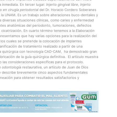
 inmediata. En tercer lugar:
Injerto gingival libre, injerto
o en cirugía periodontal
del Dr. Horacio Cordero Soberanes
e la UNAM. Es un trabajo sobre alteraciones buco-dentales y
 diversas situaciones clínicas, como caries y enfermedad
tantes anatómicas del periodonto, tumoraciones, defectos
 cicatrización. En cuarto término tenemos a la
Elaboración
resentamos que hay varias opciones para la realización del
 los cuales se pretende la colocación de implantes
anificación de tratamiento realizado a partir de una
guía quirúrgica con tecnología CAD-CAM, ha demostrado gran
bricación de la guía quirúrgica definitiva. El artículo muestra
 las consideraciones específicas para el protocolo.
n odontología restaurativa
, un artículo de Juan de Dios
 que describe brevemente cinco aspectos fundamentales
aneación para obtener resultados satisfactorios y