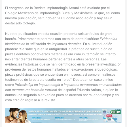
El congreso
de la Revista Implantología Actual está avalado por el
Colegio Mexicano de Implantología Bucal y Maxilofacial la que, así como
nuestra publicación, se fundó en 2003 como asociación y hoy es un
destacado Colegio.
Nuestra publicación en esta ocasión presenta seis artículos de gran
interés. Primeramente partimos con texto de corte histórico:
Evidencias
históricas de la utilización de implantes dentales
. En su introducción
plantea: ”Se sabe que en la antigüedad la práctica de sustitución de
piezas dentales por diversos materiales era común, también se intentó
implantar dientes humanos pertenecientes a otras personas. Las
evidencias históricas que se han identificado en la presente investigación
provienen de restos humanos hallados en excavaciones arqueológicas,
piezas protésicas que se encuentran en museos, así como en valiosos
testimonios de la palabra escrita en libros”. Destacan un caso clínico
sobre
Prótesis fija en implantología
e
Implantes extracortos en mandíbulas
con extrema reabsorción vertical
del español Eduardo Anitua, a quien le
damos una segunda bienvenida pues se ausentó por mucho tiempo y en
esta edición regresa a la revista.