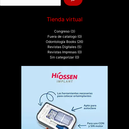
:
Tienda virtual
Congreso
(3)
Fuera de catalogo
(0)
Odontología Books
(26)
Revistas Digitales
(5)
Revistas Impresas
(0)
Sin categorizar
(0)