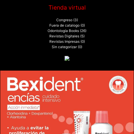
Tienda virtual
Congreso
(3)
Fuera de catalogo
(0)
Odontología Books
(26)
Revistas Digitales
(5)
Revistas Impresas
(0)
Sin categorizar
(0)