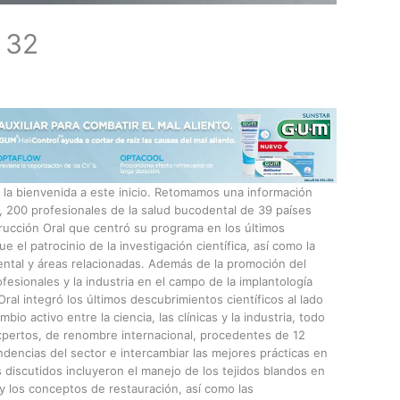
 32
 la bienvenida a este inicio. Retomamos una información
1, 200 profesionales de la salud bucodental de 39 países
rucción Oral que centró su programa en los últimos
e el patrocinio de la investigación científica, así como la
ental y áreas relacionadas. Además de la promoción del
fesionales y la industria en el campo de la implantología
ral integró los últimos descubrimientos científicos al lado
bio activo entre la ciencia, las clínicas y la industria, todo
xpertos, de renombre internacional, procedentes de 12
ndencias del sector e intercambiar las mejores prácticas en
 discutidos incluyeron el manejo de los tejidos blandos en
 y los conceptos de restauración, así como las