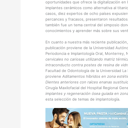
oportunidades que ofrece la digitalización en
implantes cerámicos como alternativa al titan
casos, diez expertos de ocho países expusiero
percances y fracasos, presentaron resultados p
también fue un tema central del simposio dond
conocimientos y aprender más sobre sus ventaj
En cuanto a nuestra más reciente publicación,
publicación proviene de la Universidad Autó
Periodoncia e Implantología Oral, Monterrey,
cervicales no cariosas utilizando matriz térmic
intraconducto contra postes de resina de vidr
Facultad de Odontología de la Universidad La
proviene
Aditamentos híbridos en zona estéti
Dientes anteriores con raíces enanas sustitui
Cirugía Maxilofacial del Hospital Regional Ge
implantes y regeneración ósea guiada en zona
esta selección de temas de implantología.