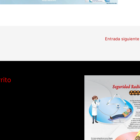
Entrada siguient
rito