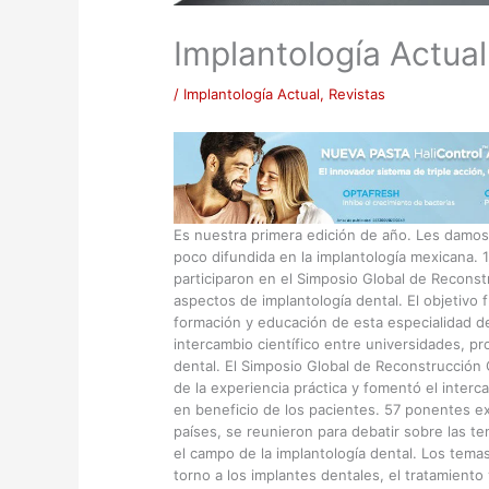
Implantología Actual
/
Implantología Actual
,
Revistas
E
s nuestra primera edición de año. Les damos
poco difundida en la implantología mexicana. 
participaron en el Simposio Global de Reconst
aspectos de implantología dental. El objetivo fu
formación y educación de esta especialidad d
intercambio científico entre universidades, pro
dental. El Simposio Global de Reconstrucción O
de la experiencia práctica y fomentó el intercam
en beneficio de los pacientes. 57 ponentes e
países, se reunieron para debatir sobre las te
el campo de la implantología dental. Los temas
torno a los implantes dentales, el tratamiento