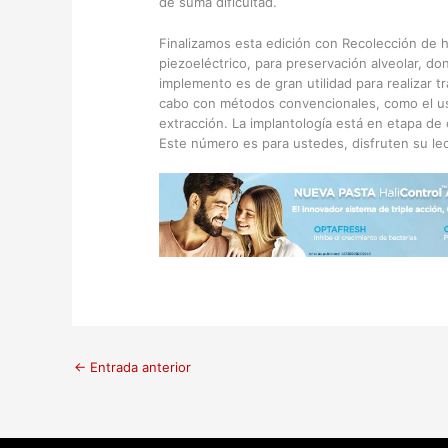
de suma dificultad.
Finalizamos esta edición con Recolección de 
piezoeléctrico, para preservación alveolar, do
implemento es de gran utilidad para realizar t
cabo con métodos convencionales, como el uso
extracción. La implantología está en etapa de 
Este número es para ustedes, disfruten su lec
←
Entrada anterior