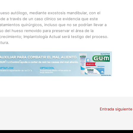
hueso autólogo, mediante exostosis mandibular, con el
nde a través de un caso clínico se evidencia que este
ratamientos quirúrgicos, incluso que no se podrían llevar a
 del hueso removido para preservar el área de la
crecimiento; Implantología Actual será testigo del proceso.
tura.
Entrada siguient