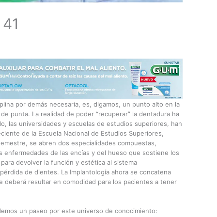
 41
plina por demás necesaria, es, digamos, un punto alto en la
a de punta. La realidad de poder “recuperar” la dentadura ha
ello, las universidades y escuelas de estudios superiores, han
eciente de la Escuela Nacional de Estudios Superiores,
emestre, se abren dos especialidades compuestas,
las enfermedades de las encías y del hueso que sostiene los
 para devolver la función y estética al sistema
pérdida de dientes. La Implantología ahora se concatena
e deberá resultar en comodidad para los pacientes a tener
demos un paseo por este universo de conocimiento: