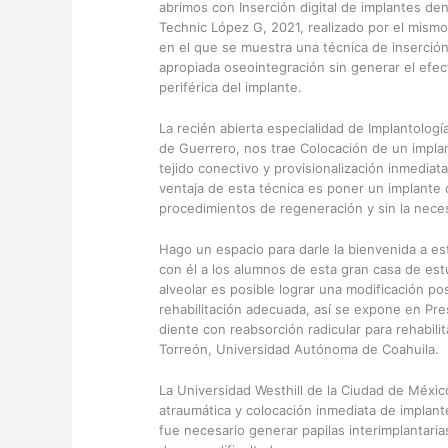
abrimos con Inserción digital de implantes den
Technic López G, 2021, realizado por el mismo
en el que se muestra una técnica de inserción
apropiada oseointegración sin generar el efe
periférica del implante.
La recién abierta especialidad de Implantolog
de Guerrero, nos trae Colocación de un impla
tejido conectivo y provisionalización inmediat
ventaja de esta técnica es poner un implant
procedimientos de regeneración y sin la neces
Hago un espacio para darle la bienvenida a est
con él a los alumnos de esta gran casa de est
alveolar es posible lograr una modificación po
rehabilitación adecuada, así se expone en Prese
diente con reabsorción radicular para rehabili
Torreón, Universidad Autónoma de Coahuila.
La Universidad Westhill de la Ciudad de México
atraumática y colocación inmediata de implant
fue necesario generar papilas interimplantaria