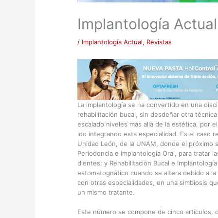
Implantología Actual
/
Implantología Actual
,
Revistas
La implantología se ha convertido en una disci
rehabilitación bucal, sin desdeñar otra técnic
escalado niveles más allá de la estética, por 
ido integrando esta especialidad. Es el caso r
Unidad León, de la UNAM, donde el próximo s
Periodoncia e Implantología Oral, para tratar 
dientes; y Rehabilitación Bucal e Implantología
estomatognático cuando se altera debido a la 
con otras especialidades, en una simbiosis qu
un mismo tratante.
Este número se compone de cinco artículos, 