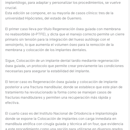
implantólogo, para adaptar y personalizar los procedimientos, se vuelve
crucial.
Esta edición se compone, en su mayoría de casos clínico: tres de la
universidad Hipócrates, del estado de Guerrero.
El primer caso lleva por título Regeneración ósea guiada con membrana
no reabsorbible (d-PTFE), y dicta que el manejo correcto permite un cierre
primario sin tensión para la integración del hueso autólogo con el
xenoinjerto, lo que aumenta el volumen óseo para la remoción de la
membrana y colocación de los implantes dentales.
Sigue, Colocación de un implante dental tardío mediante regeneración
ósea guiada, un protocolo que permite crear previamente las condiciones
necesarias para asegurar la estabilidad del implante.
El tercer caso es Regeneración ósea guiada y colocación de implante
posterior a una fractura mandibular, donde se establece que este plan de
tratamiento ha revolucionado la forma como se manejan casos de
fracturas mandibulares y permiten una recuperación más rápida y
efectiva.
El cuarto caso es del Instituto Nacional de Ortodoncia e Implantología
donde se expone la Colocación de implantes con carga inmediata en
mandíbula atrófica con cirugía guiada y técnica all on four, que evidencia
a este procedimiento como una opción para utilizarse en diversos grados