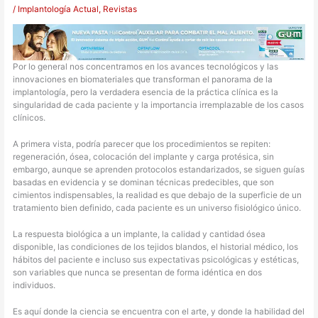
/
Implantología Actual
,
Revistas
Por lo general nos concentramos en los avances tecnológicos y las
innovaciones en biomateriales que transforman el panorama de la
implantología, pero la verdadera esencia de la práctica clínica es la
singularidad de cada paciente y la importancia irremplazable de los casos
clínicos.
A primera vista, podría parecer que los procedimientos se repiten:
regeneración, ósea, colocación del implante y carga protésica, sin
embargo, aunque se aprenden protocolos estandarizados, se siguen guías
basadas en evidencia y se dominan técnicas predecibles, que son
cimientos indispensables, la realidad es que debajo de la superficie de un
tratamiento bien definido, cada paciente es un universo fisiológico único.
La respuesta biológica a un implante, la calidad y cantidad ósea
disponible, las condiciones de los tejidos blandos, el historial médico, los
hábitos del paciente e incluso sus expectativas psicológicas y estéticas,
son variables que nunca se presentan de forma idéntica en dos
individuos.
Es aquí donde la ciencia se encuentra con el arte, y donde la habilidad del