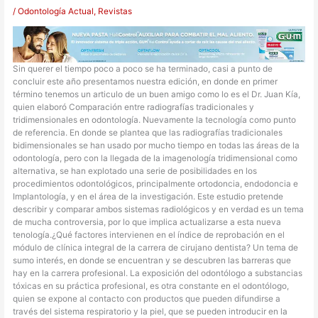
/
Odontología Actual
,
Revistas
Sin querer el tiempo poco a poco se ha terminado, casi a punto de
concluir este año presentamos nuestra edición, en donde en primer
término tenemos un articulo de un buen amigo como lo es el Dr. Juan Kía,
quien elaboró Comparación entre radiografías tradicionales y
tridimensionales en odontología. Nuevamente la tecnología como punto
de referencia. En donde se plantea que las radiografías tradicionales
bidimensionales se han usado por mucho tiempo en todas las áreas de la
odontología, pero con la llegada de la imagenología tridimensional como
alternativa, se han explotado una serie de posibilidades en los
procedimientos odontológicos, principalmente ortodoncia, endodoncia e
Implantología, y en el área de la investigación. Este estudio pretende
describir y comparar ambos sistemas radiológicos y en verdad es un tema
de mucha controversia, por lo que implica actualizarse a esta nueva
tenología.¿Qué factores intervienen en el índice de reprobación en el
módulo de clínica integral de la carrera de cirujano dentista? Un tema de
sumo interés, en donde se encuentran y se descubren las barreras que
hay en la carrera profesional. La exposición del odontólogo a substancias
tóxicas en su práctica profesional, es otra constante en el odontólogo,
quien se expone al contacto con productos que pueden difundirse a
través del sistema respiratorio y la piel, que se pueden introducir en la