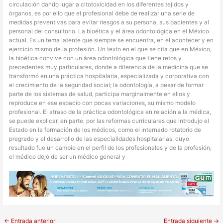
circulación dando lugar a citotoxicidad en los diferentes tejidos y
órganos, es por ello que el profesional debe de realizar una serie de
medidas preventivas para evitar riesgos a su persona, sus pacientes y al
personal del consultorio. La bioética y el área odontológica en el México
actual. Es un tema latente que siempre se encuentra, en el acontecer y en
ejercicio mismo de la profesión. Un texto en el que se cita que en México,
la bioética convive con un área odontológica que tiene retos y
precedentes muy particulares, donde a diferencia de la medicina que se
transformó en una práctica hospitalaria, especializada y corporativa con
el crecimiento de la seguridad social; la odontología, a pesar de formar
parte de los sistemas de salud, participa marginalmente en ellos y
reproduce en ese espacio con pocas variaciones, su mismo modelo
profesional. El atraso de la práctica odontológica en relación a la médica,
se puede explicar, en parte, por las reformas curriculares que introdujo el
Estado en la formación de los médicos, como el internado rotatorio de
pregrado y el desarrollo de las especialidades hospitalarias, cuyo
resultado fue un cambio en el perfil de los profesionales y de la profesión;
el médico dejó de ser un médico general y
←
Entrada anterior
Entrada siguiente
→