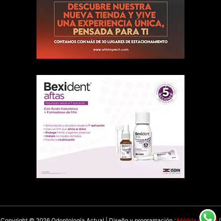
Copyright © 2026 Odontología Actual | Diseño y programación :
Mérida en Red
/