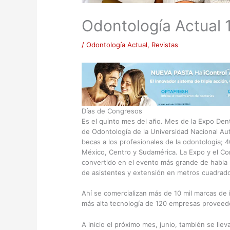
Odontología Actual 
/
Odontología Actual
,
Revistas
Días de Congresos
Es el quinto mes del año. Mes de la Expo Dent
de Odontología de la Universidad Nacional Au
becas a los profesionales de la odontología; 4
México, Centro y Sudamérica. La Expo y el C
convertido en el evento más grande de habla h
de asistentes y extensión en metros cuadrado
Ahí se comercializan más de 10 mil marcas de
más alta tecnología de 120 empresas proveedo
A inicio el próximo mes, junio, también se ll