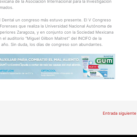
icana de la Asociación Internacional para la Investigación
omados.
IC Dental un congreso más estuvo presente. El V Congreso
 Forenses que realiza la Universidad Nacional Autónoma de
uperiores Zaragoza, y en conjunto con la Sociedad Mexicana
 el auditorio “Miguel Gilbon Maitret” del INCIFO de la
 año. Sin duda, los días de congreso son abundantes.
Entrada siguient