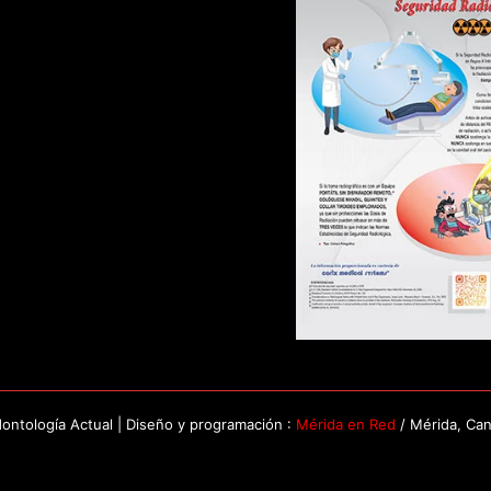
ntología Actual | Diseño y programación :
Mérida en Red
/ Mérida, Ca