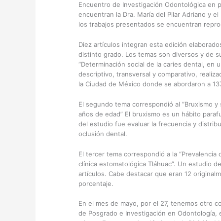
Encuentro de Investigación Odontológica en p
encuentran la Dra. María del Pilar Adriano y e
los trabajos presentados se encuentran repro
Diez artículos integran esta edición elaborad
distinto grado. Los temas son diversos y de s
“Determinación social de la caries dental, en
descriptivo, transversal y comparativo, realiz
la Ciudad de México donde se abordaron a 13
El segundo tema correspondió al “Bruxismo y 
años de edad” El bruxismo es un hábito parafun
del estudio fue evaluar la frecuencia y distrib
oclusión dental.
El tercer tema correspondió a la “Prevalencia
clínica estomatológica Tláhuac”. Un estudio de
artículos. Cabe destacar que eran 12 original
porcentaje.
En el mes de mayo, por el 27, tenemos otro co
de Posgrado e Investigación en Odontología, 