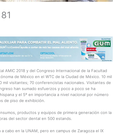
181
al AMIC 2018 y del Congreso Internacional de la Facultad
tónoma de México en el WTC de la Ciudad de México. 10 mil
0 mil visitantes; 70 conferencistas nacionales. Visitantes de
ongreso han sumado esfuerzos y poco a poco se ha
ispana y el 5º en importancia a nivel nacional por número
s de piso de exhibición.
 insumos, productos y equipos de primera generación con la
ras del sector dental en 500 estands.
eva a cabo en la UNAM, pero en campus de Zaragoza el IX