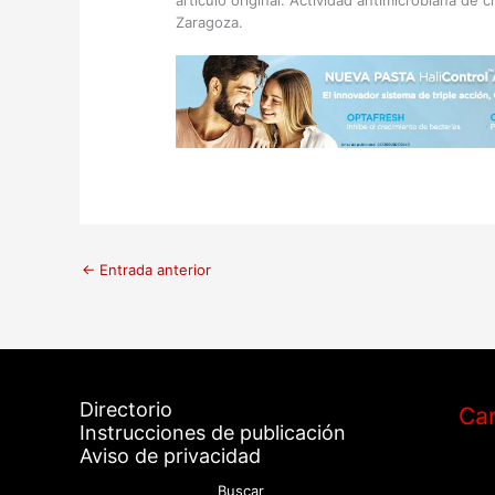
Zaragoza.
←
Entrada anterior
Directorio
Car
Instrucciones de publicación
Aviso de privacidad
Buscar