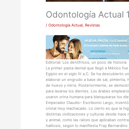
Odontología Actual 
/
Odontología Actual
,
Revistas
Editorial: Los dentífricos, un poco de historia
La primer pasta dental que llegó a México fue
Egipto en el siglo IV a.C. Se ha descubierto 
elaborar un engrudo a base de sal, pimienta, 
de huevo y mirra. Posteriormente, se demost
para lavarse los dientes. Los árabes emplear
usaron orina humana para blanquearse los dient
Emperador Claudio– Escribonio Largo, inventó 
cristal muy machacado. Lo cierto es que la h
distintas civilizaciones y culturas desde hac
y animal, como las raíces que aplicaban contra 
halitosis, según lo manifiesta Fray Bernardin