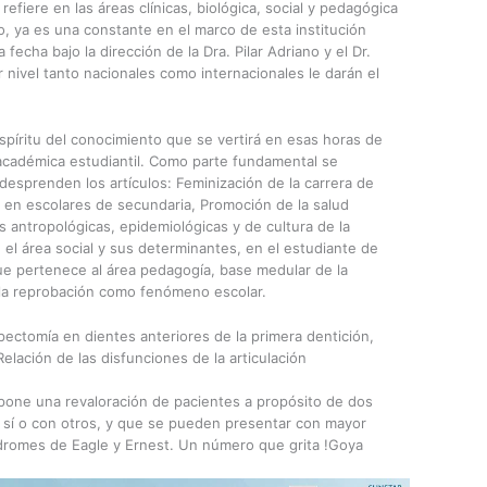
fiere en las áreas clínicas, biológica, social y pedagógica
, ya es una constante en el marco de esta institución
 fecha bajo la dirección de la Dra. Pilar Adriano y el Dr.
 nivel tanto nacionales como internacionales le darán el
spíritu del conocimiento que se vertirá en esas horas de
 académica estudiantil. Como parte fundamental se
 desprenden los artículos: Feminización de la carrera de
l en escolares de secundaria, Promoción de la salud
s antropológicas, epidemiológicas y de cultura de la
el área social y sus determinantes, en el estudiante de
ue pertenece al área pedagogía, base medular de la
 la reprobación como fenómeno escolar.
pectomía en dientes anteriores de la primera dentición,
Relación de las disfunciones de la articulación
propone una revaloración de pacientes a propósito de dos
sí o con otros, y que se pueden presentar con mayor
ndromes de Eagle y Ernest. Un número que grita !Goya