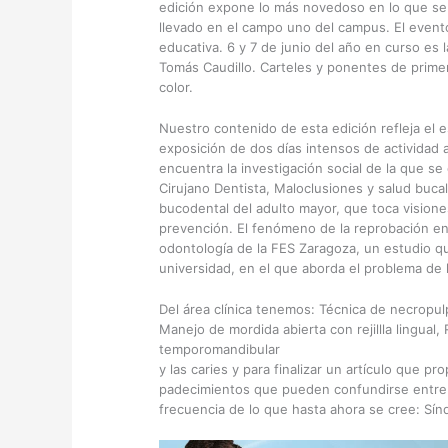
edición expone lo más novedoso en lo que se re
llevado en el campo uno del campus. El evento
educativa. 6 y 7 de junio del año en curso es la
Tomás Caudillo. Carteles y ponentes de primer
color.
Nuestro contenido de esta edición refleja el e
exposición de dos días intensos de actividad
encuentra la investigación social de la que se
Cirujano Dentista, Maloclusiones y salud buca
bucodental del adulto mayor, que toca visione
prevención. El fenómeno de la reprobación en 
odontología de la FES Zaragoza, un estudio q
universidad, en el que aborda el problema de
Del área clínica tenemos: Técnica de necropul
Manejo de mordida abierta con rejillla lingual, 
temporomandibular
y las caries y para finalizar un artículo que 
padecimientos que pueden confundirse entre 
frecuencia de lo que hasta ahora se cree: Sí