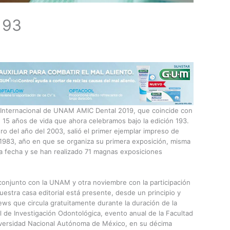
193
 Internacional de UNAM AMIC Dental 2019, que coincide con
l. 15 años de vida que ahora celebramos bajo la edición 193.
 del año del 2003, salió el primer ejemplar impreso de
 1983, año en que se organiza su primera exposición, misma
la fecha y se han realizado 71 magnas exposiciones
onjunto con la UNAM y otra noviembre con la participación
estra casa editorial está presente, desde un principio y
ews que circula gratuitamente durante la duración de la
l de Investigación Odontológica, evento anual de la Facultad
iversidad Nacional Autónoma de México, en su décima