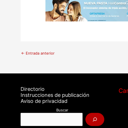
←
Entrada anterior
Directorio
Car
Instrucciones de publicación
Aviso de privacidad
Buscar