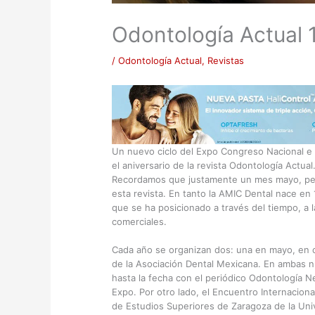
Odontología Actual 
/
Odontología Actual
,
Revistas
Un nuevo ciclo del Expo Congreso Nacional e
el aniversario de la revista Odontología Actua
Recordamos que justamente un mes mayo, pero
esta revista. En tanto la AMIC Dental nace en
que se ha posicionado a través del tiempo, a 
comerciales.
Cada año se organizan dos: una en mayo, en c
de la Asociación Dental Mexicana. En ambas nu
hasta la fecha con el periódico Odontología N
Expo. Por otro lado, el Encuentro Internaciona
de Estudios Superiores de Zaragoza de la Un