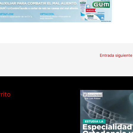
Entrada siguient
rito