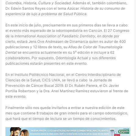
Colombia, Historia, Cultura y Sociedad
. Además el, también colombiano,
Dr. Edwin Santos Reyes con el tema
Azúcar. Historia de su consumo de
experiencia de lujo a problema de Salud Pública.
En este inicio de julio, precisamente en sus primeros días se lleva a cabo
el evento más esperado de la odontopediatría en Cancún. El 27 Congreso
de la
International Association of Paediatric Dentistry,
en donde por
cierto, estará Jens Ove Andreasen de Dinamarca quien es autor de 400
publicaciones y 12 libros de texto, su
Atlas de Color de Traumatología
a
Dental
se encuentra actualmente en su 5
edición e incluye a 62
colaboradores. Por supuesto, Odontología Actual y sus diferentes
publicaciones estarán presentes en este evento.
En el Instituto Politécnico Nacional, en el Centro Interdisciplinario de
Ciencias de la Salud, CICS UMA, se llevó a cabo
la Jornada de
Prevención de Cáncer Bucal 2019. El Dr. Rubén Perera, el Dr. Javier
Portilla Robertson y la Dra. Anel Martínez Ramírez estuvieron al frente de
este evento.
Finalmente sólo nos queda invitarlos a entrar a nuestra edición de este
mes que contiene 8 trabajos de gran interés para el campo odontológico,
que hará que el tiempo de lectura se un tiempo de conocimientos.