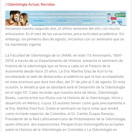
/
Odontología Actual
,
Revistas
Iniciamos nuestro segundo aire, el último semestre del año con mucho
entusiasmo. Es el mes de las vacaciones, poca actividad académica. Sin
embargo, los primeros días de agosto, iniciamos con un seminario que se
ha mantenido vigente.
La Facultad de Odontología de la UNAM, en este 115 Aniversario, 1904-
2019, a través de su Departamento de Historia
presenta el seminario de
historia de la odontología que se lleva a cabo en el Palacio de la
Autonomía desde hace 20 años. La Dra. Martha Díaz de Kuri lo ha
encabezado al lado de destacados académicos que la han acompañado
en esta aventura que dura tres días, del 31 de julio al 2 de agosto. En esta
ocasión, la temática que se abordará será el Desarrollo de la Odontología
en el siglo XX. Cabe recordar que nuestra área de libros, Odontología
Books, cuenta entre sus títulos con la
Historia de la Odontología. Inicio y
desarrollo en México,
cuyos 35 autores tienen como guía precisamente a
la Dra. Martha Díaz Kuri. Sobre el seminario se hace notar que tendrá
como invitado especial, de Colombia, al Dr. Camilo Duque Naranjo,
Presidente de la Red Latinoamericana de Historiadores de la Odontología,
quien ofrecerá
dos exposiciones:
Perspectivas historiográficas actuales
sobre la Historia de la Odontología en Colombia
y
La Odontología en