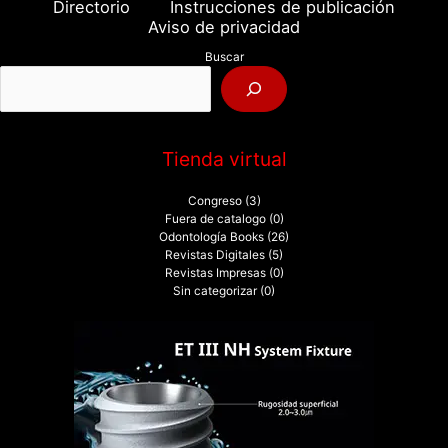
Directorio
Instrucciones de publicación
r
Aviso de privacidad
p
Buscar
o
r
:
Tienda virtual
Congreso
(3)
Fuera de catalogo
(0)
Odontología Books
(26)
Revistas Digitales
(5)
Revistas Impresas
(0)
Sin categorizar
(0)