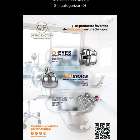
Revistas Impresas
(0)
Sin categorizar
(0)