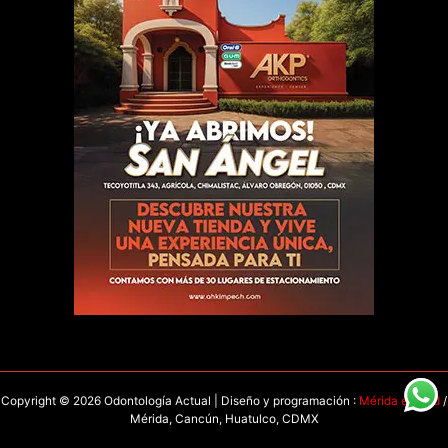
Copyright © 2026 Odontología Actual | Diseño y programación :
Mérida en Red
/
Mérida, Cancún, Huatulco, CDMX