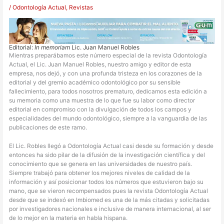
/
Odontología Actual
,
Revistas
Editorial:
In memoriam
Lic. Juan Manuel Robles
M
ientras preparábamos este número especial de la revista Odontología
Actual, el Lic. Juan Manuel Robles, nuestro amigo y editor de esta
empresa, nos dejó, y con una profunda tristeza en los corazones de la
editorial y del gremio académico odontológico por su sensible
fallecimiento, para todos nosotros prematuro, dedicamos esta edición a
su memoria como una muestra de lo que fue su labor como director
editorial en compromiso con la divulgación de todos los campos y
especialidades del mundo odontológico, siempre a la vanguardia de las
publicaciones de este ramo.
El Lic. Robles llegó a Odontología Actual casi desde su formación y desde
entonces ha sido pilar de la difusión de la investigación científica y del
conocimiento que se genera en las universidades de nuestro país.
Siempre trabajó para obtener los mejores niveles de calidad de la
información y así posicionar todos los números que estuvieron bajo su
mano, que se vieron recompensados pues la revista Odontología Actual
desde que se indexó en Imbiomed es una de la más citadas y solicitadas
por investigadores nacionales e inclusive de manera internacional, al ser
de lo mejor en la materia en habla hispana.