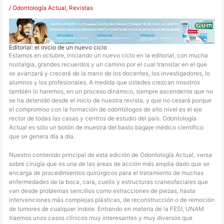
/
Odontología Actual
,
Revistas
Editorial: el inicio de un nuevo ciclo
E
stamos en octubre, iniciando un nuevo ciclo en la editorial, con mucha
nostalgia, grandes recuerdos y un camino por el cual transitar en el que
se avanzará y crecerá de la mano de los docentes, los investigadores, lo
alumnos y los profesionales. A medida que ustedes crezcan nosotros
también lo haremos, en un proceso dinámico, siempre ascendente que no
se ha detenido desde el inicio de nuestra revista, y que no cesará porque
el compromiso con la formación de odontólogos de alto nivel es el eje
rector de todas las casas y centros de estudio del país. Odontología
Actual es sólo un botón de muestra del basto bagaje médico científico
que se genera día a día.
Nuestro contenido principal de esta edición de Odontología Actual, versa
sobre cirugía que es una de las áreas de acción más amplia dado que se
encarga de procedimientos quirúrgicos para el tratamiento de muchas
enfermedades de la boca, cara, cuello y estructuras craneofaciales que
van desde problemas sencillos como extracciones de piezas, hasta
intervenciones más complejas plásticas, de reconstrucción o de remoción
de tumores de cualquier índole. Entrando en materia de la FESI, UNAM
traemos unos casos clínicos muy interesantes y muy diversos que