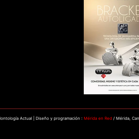
ntología Actual | Diseño y programación :
Mérida en Red
/ Mérida, Ca