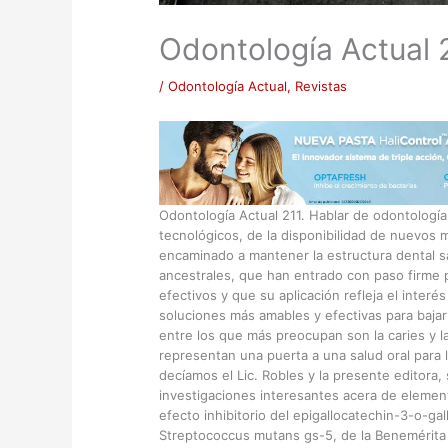
Odontología Actual 
/
Odontología Actual
,
Revistas
Odontología Actual 211. Hablar de odontología
tecnológicos, de la disponibilidad de nuevos 
encaminado a mantener la estructura dental sa
ancestrales, que han entrado con paso firme
efectivos y que su aplicación refleja el inte
soluciones más amables y efectivas para bajar
entre los que más preocupan son la caries y 
representan una puerta a una salud oral para 
decíamos el Lic. Robles y la presente editora
investigaciones interesantes acera de elemen
efecto inhibitorio del epigallocatechin-3-o-gal
Streptococcus mutans gs-5, de la Benemérita