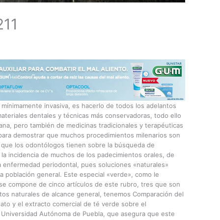
211
 mínimamente invasiva, es hacerlo de todos los adelantos
materiales dentales y técnicas más conservadoras, todo ello
na, pero también de medicinas tradicionales y terapéuticas
 para demostrar que muchos procedimientos milenarios son
rés que los odontólogos tienen sobre la búsqueda de
 la incidencia de muchos de los padecimientos orales, de
la enfermedad periodontal, pues soluciones «naturales»
la población general. Este especial «verde», como le
, se compone de cinco artículos de este rubro, tres que son
tos naturales de alcance general, tenemos Comparación del
lato y el extracto comercial de té verde sobre el
 Universidad Autónoma de Puebla, que asegura que este