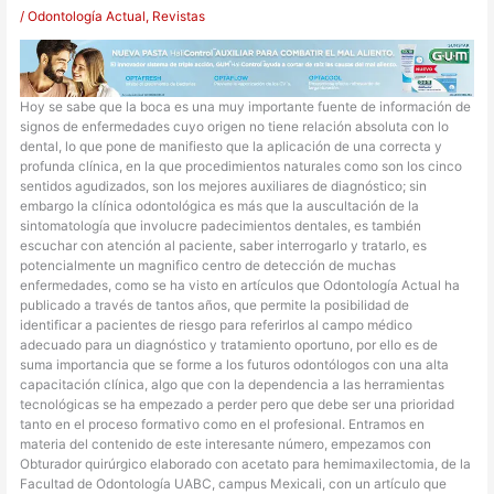
/
Odontología Actual
,
Revistas
Hoy se sabe que la boca es una muy importante fuente de información de
signos de enfermedades cuyo origen no tiene relación absoluta con lo
dental, lo que pone de manifiesto que la aplicación de una correcta y
profunda clínica, en la que procedimientos naturales como son los cinco
sentidos agudizados, son los mejores auxiliares de diagnóstico; sin
embargo la clínica odontológica es más que la auscultación de la
sintomatología que involucre padecimientos dentales, es también
escuchar con atención al paciente, saber interrogarlo y tratarlo, es
potencialmente un magnifico centro de detección de muchas
enfermedades, como se ha visto en artículos que Odontología Actual ha
publicado a través de tantos años, que permite la posibilidad de
identificar a pacientes de riesgo para referirlos al campo médico
adecuado para un diagnóstico y tratamiento oportuno, por ello es de
suma importancia que se forme a los futuros odontólogos con una alta
capacitación clínica, algo que con la dependencia a las herramientas
tecnológicas se ha empezado a perder pero que debe ser una prioridad
tanto en el proceso formativo como en el profesional. Entramos en
materia del contenido de este interesante número, empezamos con
Obturador quirúrgico elaborado con acetato para hemimaxilectomia, de la
Facultad de Odontología UABC, campus Mexicali, con un artículo que