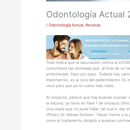
Odontología Actual 
/
Odontología Actual
,
Revistas
Todo indica que la vacunación contra la COVID
comunitaria tan anhelada que, al final de un l
enfermedad. Paso por paso. Todavía hay vari
importantes, es la cura del padecimiento. Es i
virus para que ya no cobre más vidas.
Al respecto, parece que hay buenas nuevas: 
la vacuna, ya tiene en fase 1 de ensayos clín
Una dupla que no pude fallar, tal cual lo dijo 
(Pfizer) Dr. Mikael Dolsten: “Hacer frente a l
como el tratamiento dirigido a quienes contrae