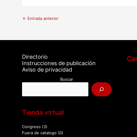
←
Entrada anterior
Directorio
Car
Instrucciones de publicación
Aviso de privacidad
Buscar
Tienda virtual
Congreso
(3)
Fuera de catalogo
(0)