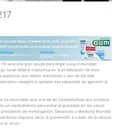
217
-19 será una gran ayuda para llegar a esa inmunidad
argo túnel deberá traducirse en la erradicación de esta
os aspectos que deben resolverse y uno de los más
mperativo categórico quitarle esa capacidad de agresión al
se ha anunciado que una de las farmacéuticas que produce
icos un medicamento para evitar la gravedad en los casos.
el presidente de Investigación, Desarrollo y Medicina Mundial
a pandemia requiere tanto la prevención a través de la vacuna
n el virus».