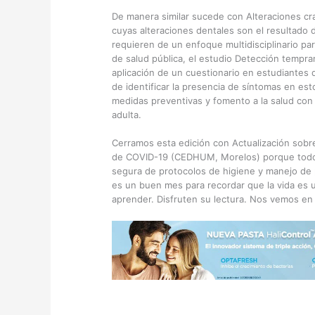
De manera similar sucede con Alteraciones cr
cuyas alteraciones dentales son el resultado 
requieren de un enfoque multidisciplinario par
de salud pública, el estudio Detección tempr
aplicación de un cuestionario en estudiantes d
de identificar la presencia de síntomas en esto
medidas preventivas y fomento a la salud con l
adulta.
Cerramos esta edición con Actualización sobre
de COVID-19 (CEDHUM, Morelos) porque todos 
segura de protocolos de higiene y manejo de 
es un buen mes para recordar que la vida es
aprender. Disfruten su lectura. Nos vemos en 