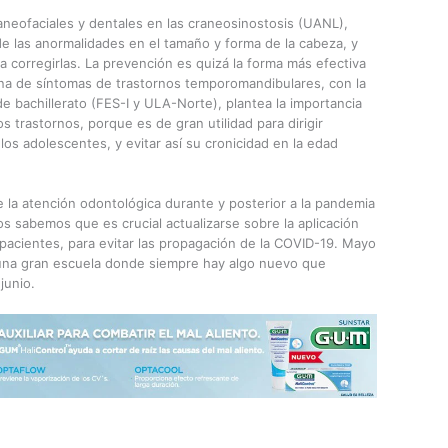
aneofaciales y dentales en las craneosinostosis (UANL),
de las anormalidades en el tamaño y forma de la cabeza, y
a corregirlas. La prevención es quizá la forma más efectiva
ana de síntomas de trastornos temporomandibulares, con la
e bachillerato (FES-I y ULA-Norte), plantea la importancia
s trastornos, porque es de gran utilidad para dirigir
os adolescentes, y evitar así su cronicidad en la edad
 la atención odontológica durante y posterior a la pandemia
sabemos que es crucial actualizarse sobre la aplicación
pacientes, para evitar las propagación de la COVID-19. Mayo
 una gran escuela donde siempre hay algo nuevo que
junio.