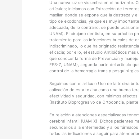
Una nueva luz se vislumbra en el horizonte.
artículos; iniciamos con Extracción de tercer
maxilar, donde se expone que la destreza y el
tipo de exodoncias, ya que es muy importante
adecuada; de lo contrario, se puede ocasiona
UNAM). El cirujano dentista, en su práctica pr
tratamiento para las infecciones bucales de o
indiscriminado, lo que ha originado resistenc
eficacia; por ello, el estudio Antibióticos más
que conocer la forma de Prevención y manejo 
FES-Z, UNAM), segunda parte del artículo que 
control de la hemorragia trans y posquirúrgic
Seguimos con el artículo Uso de la toxina botu
aplicación de esta toxina como una buena te
efectividad y seguridad, con mínimos efectos
(Instituto Bioprogresivo de Ortodoncia, plantel
En relación a atenciones especializadas tenem
cerebral infantil (UAM-X). Dichos pacientes 
secundarios a la enfermedad y a los fármacos
todas las indicaciones a seguir para atenderlo