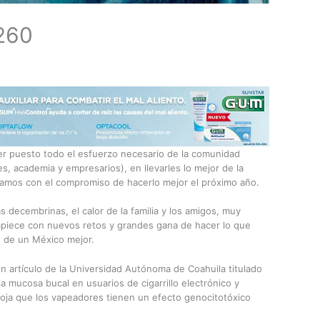
 260
er puesto todo el esfuerzo necesario de la comunidad
s, academia y empresarios), en llevarles lo mejor de la
damos con el compromiso de hacerlo mejor el próximo año.
as decembrinas, el calor de la familia y los amigos, muy
piece con nuevos retos y grandes gana de hacer lo que
n de un México mejor.
 artículo de la Universidad Autónoma de Coahuila titulado
la mucosa bucal en usuarios de cigarrillo electrónico y
roja que los vapeadores tienen un efecto genocitotóxico