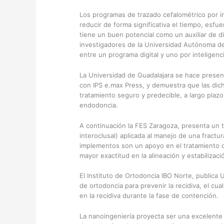
Los programas de trazado cefalométrico por in
reducir de forma significativa el tiempo, esfu
tiene un buen potencial como un auxiliar de di
investigadores de la Universidad Autónoma de
entre un programa digital y uno por inteligencia 
La Universidad de Guadalajara se hace presen
con IPS e.max Press, y demuestra que las dicha
tratamiento seguro y predecible, a largo plaz
endodoncia.
A continuación la FES Zaragoza, presenta un 
interoclusal) aplicada al manejo de una fractu
implementos son un apoyo en el tratamiento qu
mayor exactitud en la alineación y estabilizac
El Instituto de Ortodoncia IBO Norte, publica
de ortodoncia para prevenir la recidiva, el c
en la recidiva durante la fase de contención.
La nanoingeniería proyecta ser una excelente á