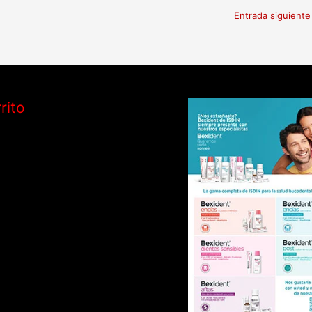
Entrada siguient
rito