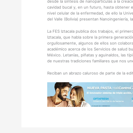
desde la síntesis de nanopartículas a la crea
cavidad bucal y, en un futuro, hasta obtener 
nivel celular de la enfermedad, de ello la Uni
del Valle (Bolivia) presentan Nanoingeniería, la
La FES Iztacala publica dos trabajos, el primer
Iztacala, que habla sobre la primera generaci
orgullosamente, algunos de ellos son colabora
académico acerca de los Servicios de salud buc
México. Letanías, piñatas y aguinaldos, las t
de nuestras tradiciones familiares que nos un
Reciban un abrazo caluroso de parte de la ed