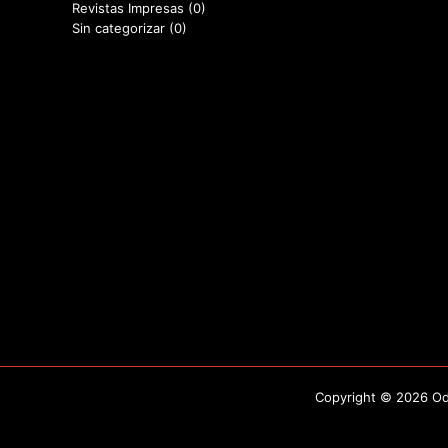
Revistas Impresas
(0)
Sin categorizar
(0)
Copyright © 2026 Odo