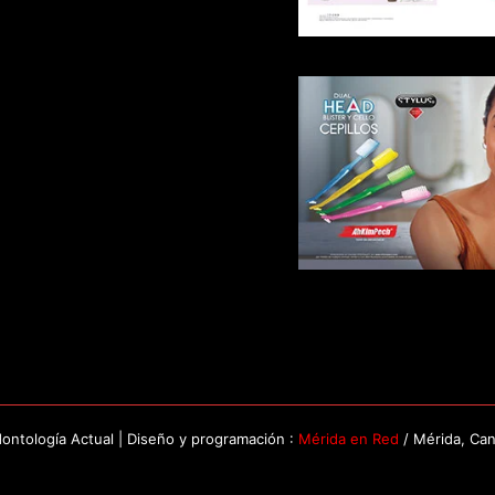
ntología Actual | Diseño y programación :
Mérida en Red
/ Mérida, Ca