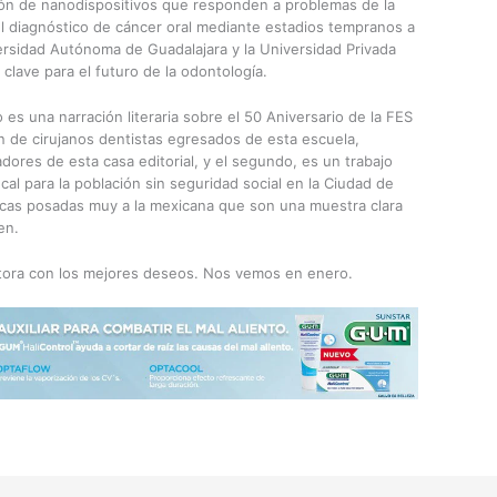
ción de nanodispositivos que responden a problemas de la
el diagnóstico de cáncer oral mediante estadios tempranos a
versidad Autónoma de Guadalajara y la Universidad Privada
 clave para el futuro de la odontología.
o es una narración literaria sobre el 50 Aniversario de la FES
ón de cirujanos dentistas egresados de esta escuela,
dores de esta casa editorial, y el segundo, es un trabajo
al para la población sin seguridad social en la Ciudad de
ípicas posadas muy a la mexicana que son una muestra clara
en.
itora con los mejores deseos. Nos vemos en enero.