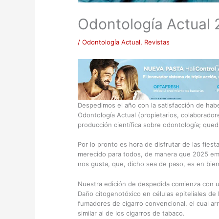
Odontología Actual
/
Odontología Actual
,
Revistas
Despedimos el año con la satisfacción de hab
Odontología Actual (propietarios, colaboradore
producción científica sobre odontología; que
Por lo pronto es hora de disfrutar de las fiest
merecido para todos, de manera que 2025 em
nos gusta, que, dicho sea de paso, es en bie
Nuestra edición de despedida comienza con un
Daño citogenotóxico en células epiteliales de 
fumadores de cigarro convencional, el cual ar
similar al de los cigarros de tabaco.