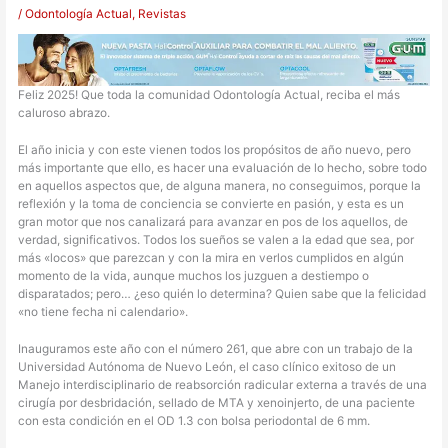
/
Odontología Actual
,
Revistas
Feliz 2025! Que toda la comunidad Odontología Actual, reciba el más
caluroso abrazo.
El año inicia y con este vienen todos los propósitos de año nuevo, pero
más importante que ello, es hacer una evaluación de lo hecho, sobre todo
en aquellos aspectos que, de alguna manera, no conseguimos, porque la
reflexión y la toma de conciencia se convierte en pasión, y esta es un
gran motor que nos canalizará para avanzar en pos de los aquellos, de
verdad, significativos. Todos los sueños se valen a la edad que sea, por
más «locos» que parezcan y con la mira en verlos cumplidos en algún
momento de la vida, aunque muchos los juzguen a destiempo o
disparatados; pero… ¿eso quién lo determina? Quien sabe que la felicidad
«no tiene fecha ni calendario».
Inauguramos este año con el número 261, que abre con un trabajo de la
Universidad Autónoma de Nuevo León, el caso clínico exitoso de un
Manejo interdisciplinario de reabsorción radicular externa a través de una
cirugía por desbridación, sellado de MTA y xenoinjerto, de una paciente
con esta condición en el OD 1.3 con bolsa periodontal de 6 mm.