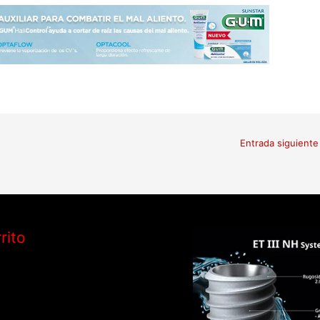
Entrada siguient
rito