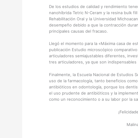
De los estudios de calidad y rendimiento tene
nanohíbrida Tetric N-Ceram y la resina bulk fil
Rehabilitación Oral y la Universidad Michoaca
desempeño debido a que la contracción durant
principales causas del fracaso.
Llegó el momento para la «Máxima casa de estu
publicación Estudio microscópico comparativo 
articuladores semiajustables diferentes, invest
tres articuladores, ya que son indispensables 
Finalmente, la Escuela Nacional de Estudios 
uso de la farmacología, tanto beneficios como 
antibióticos en odontología, porque los dent
el uso prudente de antibióticos y la implement
como un reconocimiento o a su labor por la sal
¡Felicida
Malin