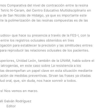
mos Comparativa del nivel de contracción entre la resina
l Tetric N-Ceram, del Centro Educativo Multidisciplinario en
na de San Nicolás de Hidalgo, ya que es importante este
e la polimerización de las resinas compuestas es de las
dios» que hace su presencia a través de la FES-I, con la
entre los registros oclusales obtenidos en tres
igación para establecer la precisión y las similitudes entres
para reproducir las relaciones oclusales de los pacientes.
Superiores, Unidad León, también de la UNAM, habla sobre el
iatrogenias, en este caso sobre La resistencia a los
istas desempeñan un papel clave en esta situación mediante
ación de medidas preventivas. Sirvan las frases ya citadas
ud oral, que, sin duda, nos hace sonreír a todos.
des! Nos vemos en marzo.
alli Galván Rodríguez
Editor