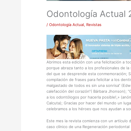
Odontología Actual 
/
Odontología Actual
,
Revistas
Abrimos esta edición con una felicitación a to
porque abraza tanto a los profesionales de la 
del que se desprende esta conmemoración; Sa
compilación de frases para felicitar a los dent
malgastado de todos es sin una sonrisa“ (Edwar
calefacción del corazón“( Bárbara Jhonson); “
a los odontólogos por hacerla posible!,» (anó
Calcuta); Gracias por hacer del mundo un luga
celebramos a los héroes que nos ayudan a son
Este mes la revista comienza con un artículo
caso clínico de una Regeneración periodontal