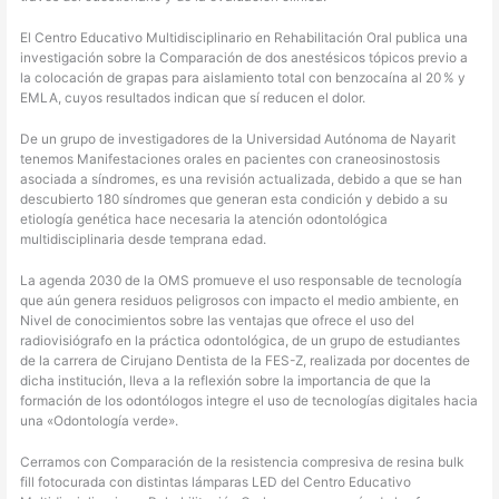
El Centro Educativo Multidisciplinario en Rehabilitación Oral publica una
investigación sobre la Comparación de dos anestésicos tópicos previo a
la colocación de grapas para aislamiento total con benzocaína al 20 % y
EMLA, cuyos resultados indican que sí reducen el dolor.
De un grupo de investigadores de la Universidad Autónoma de Nayarit
tenemos Manifestaciones orales en pacientes con craneosinostosis
asociada a síndromes, es una revisión actualizada, debido a que se han
descubierto 180 síndromes que generan esta condición y debido a su
etiología genética hace necesaria la atención odontológica
multidisciplinaria desde temprana edad.
La agenda 2030 de la OMS promueve el uso responsable de tecnología
que aún genera residuos peligrosos con impacto el medio ambiente, en
Nivel de conocimientos sobre las ventajas que ofrece el uso del
radiovisiógrafo en la práctica odontológica, de un grupo de estudiantes
de la carrera de Cirujano Dentista de la FES-Z, realizada por docentes de
dicha institución, lleva a la reflexión sobre la importancia de que la
formación de los odontólogos integre el uso de tecnologías digitales hacia
una «Odontología verde».
Cerramos con Comparación de la resistencia compresiva de resina bulk
fill fotocurada con distintas lámparas LED del Centro Educativo