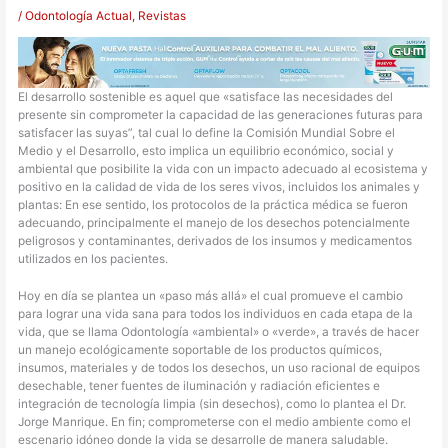
/
Odontología Actual
,
Revistas
El desarrollo sostenible es aquel que «satisface las necesidades del
presente sin comprometer la capacidad de las generaciones futuras para
satisfacer las suyas”, tal cual lo define la Comisión Mundial Sobre el
Medio y el Desarrollo, esto implica un equilibrio económico, social y
ambiental que posibilite la vida con un impacto adecuado al ecosistema y
positivo en la calidad de vida de los seres vivos, incluidos los animales y
plantas: En ese sentido, los protocolos de la práctica médica se fueron
adecuando, principalmente el manejo de los desechos potencialmente
peligrosos y contaminantes, derivados de los insumos y medicamentos
utilizados en los pacientes.
Hoy en día se plantea un «paso más allá» el cual promueve el cambio
para lograr una vida sana para todos los individuos en cada etapa de la
vida, que se llama Odontología «ambiental» o «verde», a través de hacer
un manejo ecológicamente soportable de los productos químicos,
insumos, materiales y de todos los desechos, un uso racional de equipos
desechable, tener fuentes de iluminación y radiación eficientes e
integración de tecnología limpia (sin desechos), como lo plantea el Dr.
Jorge Manrique. En fin; comprometerse con el medio ambiente como el
escenario idóneo donde la vida se desarrolle de manera saludable.