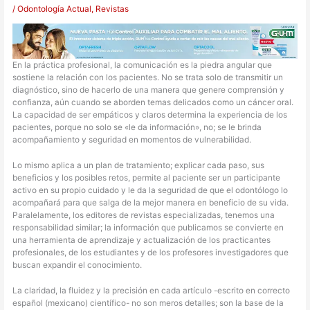
/
Odontología Actual
,
Revistas
En la práctica profesional, la comunicación es la piedra angular que
sostiene la relación con los pacientes. No se trata solo de transmitir un
diagnóstico, sino de hacerlo de una manera que genere comprensión y
confianza, aún cuando se aborden temas delicados como un cáncer oral.
La capacidad de ser empáticos y claros determina la experiencia de los
pacientes, porque no solo se «le da información», no; se le brinda
acompañamiento y seguridad en momentos de vulnerabilidad.
Lo mismo aplica a un plan de tratamiento; explicar cada paso, sus
beneficios y los posibles retos, permite al paciente ser un participante
activo en su propio cuidado y le da la seguridad de que el odontólogo lo
acompañará para que salga de la mejor manera en beneficio de su vida.
Paralelamente, los editores de revistas especializadas, tenemos una
responsabilidad similar; la información que publicamos se convierte en
una herramienta de aprendizaje y actualización de los practicantes
profesionales, de los estudiantes y de los profesores investigadores que
buscan expandir el conocimiento.
La claridad, la fluidez y la precisión en cada artículo -escrito en correcto
español (mexicano) científico- no son meros detalles; son la base de la