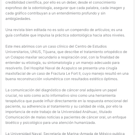
credibilidad científica, por ello es un deber, desde el conocimiento
exprofeso de la odontología, asegurar que cada palabra, cada imagen y
cada gráfico contribuyan a un entendimiento profundo y sin
ambigüedades.
Una revista bien editada no es solo un compendio de artículos; es una
guía confiable que impulsa la práctica odontológica hacia altos niveles.
Este mes abrimos con un caso clínico del Centro de Estudios
Universitarios, UNUS, Tijuana, que describe el tratamiento ortopédico de
un Colapso maxilar secundario a respiración oral, con la finalidad de
entender su etiología, su sintomatología y un manejo adecuado para
resolverlo. Del Hospital Naval de Acapulco se presenta una cirugía
maxilofacial de un caso de Fractura Le Fort II, cuyo manejo resultó en una
buena reconstrucción volumétrica con resultados estético óptimos.
La comunicación del diagnóstico de cáncer oral adquiere un papel
crucial, no solo como acto informativo sino como una herramienta
terapéutica que puede influir directamente en la respuesta emocional del
paciente, su adherencia al tratamiento y su calidad de vida, por ello la
importancia de este trabajo de la Universidad Anáhuac, titulado
Comunicación de malas noticias a pacientes de cáncer oral, un enfoque
bioético y psicológico para una atención humanizada.
La Universidad Naval, Secretaría de Marina-Armada de México publica