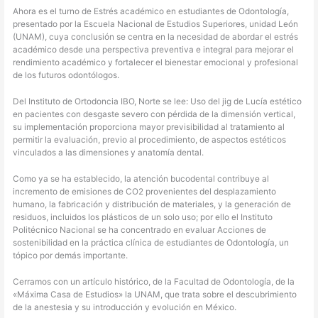
Ahora es el turno de Estrés académico en estudiantes de Odontología,
presentado por la Escuela Nacional de Estudios Superiores, unidad León
(UNAM), cuya conclusión se centra en la necesidad de abordar el estrés
académico desde una perspectiva preventiva e integral para mejorar el
rendimiento académico y fortalecer el bienestar emocional y profesional
de los futuros odontólogos.
Del Instituto de Ortodoncia IBO, Norte se lee: Uso del jig de Lucía estético
en pacientes con desgaste severo con pérdida de la dimensión vertical,
su implementación proporciona mayor previsibilidad al tratamiento al
permitir la evaluación, previo al procedimiento, de aspectos estéticos
vinculados a las dimensiones y anatomía dental.
Como ya se ha establecido, la atención bucodental contribuye al
incremento de emisiones de CO2 provenientes del desplazamiento
humano, la fabricación y distribución de materiales, y la generación de
residuos, incluidos los plásticos de un solo uso; por ello el Instituto
Politécnico Nacional se ha concentrado en evaluar Acciones de
sostenibilidad en la práctica clínica de estudiantes de Odontología, un
tópico por demás importante.
Cerramos con un artículo histórico, de la Facultad de Odontología, de la
«Máxima Casa de Estudios» la UNAM, que trata sobre el descubrimiento
de la anestesia y su introducción y evolución en México.