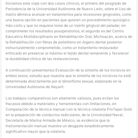
Iniciamos este viaje con dos casos clínicos, el primero del posgrado de
Periodoncia de la Universidad Autónoma de Nuevo León, sobre el Uso de
matriz dérmica acelular en tratamientos para recesiones gingivales, como
una buena opción en pacientes que quieren un procedimiento quirúrgico
más corto y que no requiera toma de un injerto gingival del paladar, sin
comprometer los resultados posoperatorios; el segundo es del Centro
Educativo Multidisciplinario en Rehabilitación Oral, Michoacán, acerca de
la Rehabilitación con fibras de polietileno en órgano dental posterior
estructuralmente comprometido, como un tratamiento restaurador
enfocado en preservar al máximo el tejido dental remanente y favorecer
la durabilidad clínica de las restauraciones.
A continuación presentamos Evaluación de la simetría de los incisivos en
ambos sexos, estudio que muestra que la simetría de los incisivos no está
determinada directamente por el dimorfismo sexual, elaborado en la
Universidad Autónoma de Nayarit.
Los trabajos comparativos son altamente valiosos, pues evitan los
fracasos debido a materiales y herramientas con limitaciones, en
Comparación de la técnica manual con la técnica rotatoria ProTaper Gold
en la preparación de conductos radiculares, de la Universidad Naval,
Secretaría de Marina Armada de México, se evidencia que la
instrumentación manual muestra un desgaste estadísticamente
significativo mayor que la rotatoria.