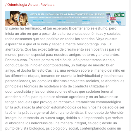
/
Odontología Actual
,
Revistas
El sueño ha terminado, el tan esperado Bicentenario se esfumó, pero
inicia un año en que a pesar de las turbulencias económicas y sociales,
todos deseamos que sea positivo en todos los sentidos. Vaya nuestra
esperanza a que el mundo y especialmente México tenga una luz
alentadora. Que las expectativas de crecimiento sean positivas para el
mundo, pero en especial para nuestros amigos lectores y anunciantes.
Enhroabuena. En esta primera edición del año presentamos Manejo
conductual del niño en odontopediatría, un trabajo de nuestro buen
amigo, el doctor Ernesto Casillas, una revisión sobre el manejo del niño en
las diferentes etapas, tomando en cuenta la individualidad y las diversas
personalidades, asi como los distintos ambientes sociales, se abordan las
principales técnicas de modelamiento de conducta utilizadas en
odontopediatría y las consideraciones éticas que sedeben tener al
atender al niño, para que no se sientan agredidos y en un futuro no se
tengan secuelas que provoquen rechazo al tratamiento estomatológico.
En la actualidad la atención estomatológica de los niños ha dejado de ser
tabú en la práctica general del cirujano dentista. El concepto de Atención
Integral ha retomado un nuevo auge, debido a la importancia que reviste
el abordar a los individuos de una manera integral, es decir, desde un
punto de vista biológico, psicológico y social, contemplándolo como un