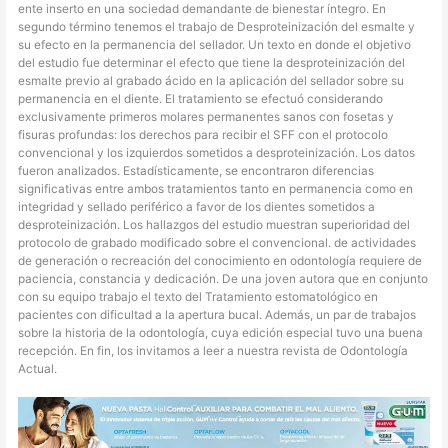
ente inserto en una sociedad demandante de bienestar íntegro. En
segundo término tenemos el trabajo de Desproteinización del esmalte y
su efecto en la permanencia del sellador. Un texto en donde el objetivo
del estudio fue determinar el efecto que tiene la desproteinización del
esmalte previo al grabado ácido en la aplicación del sellador sobre su
permanencia en el diente. El tratamiento se efectuó considerando
exclusivamente primeros molares permanentes sanos con fosetas y
fisuras profundas: los derechos para recibir el SFF con el protocolo
convencional y los izquierdos sometidos a desproteinización. Los datos
fueron analizados. Estadísticamente, se encontraron diferencias
significativas entre ambos tratamientos tanto en permanencia como en
integridad y sellado periférico a favor de los dientes sometidos a
desproteinización. Los hallazgos del estudio muestran superioridad del
protocolo de grabado modificado sobre el convencional. de actividades
de generación o recreación del conocimiento en odontología requiere de
paciencia, constancia y dedicación. De una joven autora que en conjunto
con su equipo trabajo el texto del Tratamiento estomatológico en
pacientes con dificultad a la apertura bucal. Además, un par de trabajos
sobre la historia de la odontología, cuya edición especial tuvo una buena
recepción. En fin, los invitamos a leer a nuestra revista de Odontología
Actual.