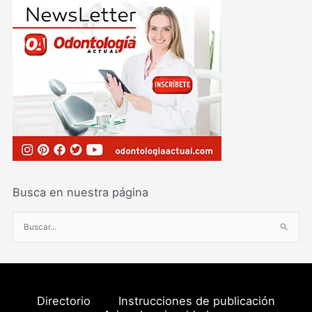
Busca en nuestra página
B
u
s
c
a
Directorio
Instrucciones de publicación
r