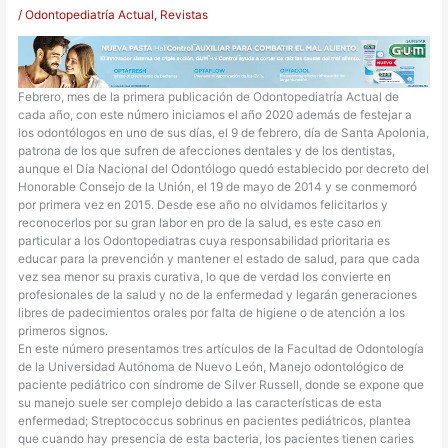
/
Odontopediatría Actual
,
Revistas
Febrero, mes de la primera publicación de Odontopediatría Actual de
cada año, con este número iniciamos el año 2020 además de festejar a
los odontólogos en uno de sus días, el 9 de febrero, día de Santa Apolonia,
patrona de los que sufren de afecciones dentales y de los dentistas,
aunque el Día Nacional del Odontólogo quedó establecido por decreto del
Honorable Consejo de la Unión, el 19 de mayo de 2014 y se conmemoró
por primera vez en 2015. Desde ese año no olvidamos felicitarlos y
reconocerlos por su gran labor en pro de la salud, es este caso en
particular a los Odontopediatras cuya responsabilidad prioritaria es
educar para la prevención y mantener el estado de salud, para que cada
vez sea menor su praxis curativa, lo que de verdad los convierte en
profesionales de la salud y no de la enfermedad y legarán generaciones
libres de padecimientos orales por falta de higiene o de atención a los
primeros signos.
En este número presentamos tres artículos de la Facultad de Odontología
de la Universidad Autónoma de Nuevo León, Manejo odontológico de
paciente pediátrico con síndrome de Silver Russell, donde se expone que
su manejo suele ser complejo debido a las características de esta
enfermedad; Streptococcus sobrinus en pacientes pediátricos, plantea
que cuando hay presencia de esta bacteria, los pacientes tienen caries