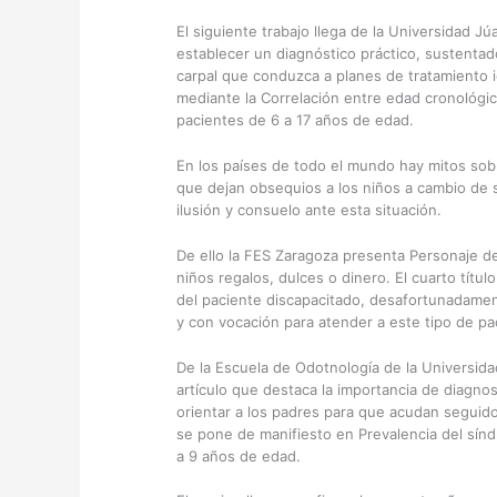
El siguiente trabajo llega de la Universidad 
establecer un diagnóstico práctico, sustentado
carpal que conduzca a planes de tratamiento i
mediante la Correlación entre edad cronológic
pacientes de 6 a 17 años de edad.
En los países de todo el mundo hay mitos sob
que dejan obsequios a los niños a cambio de 
ilusión y consuelo ante esta situación.
De ello la FES Zaragoza presenta Personaje de 
niños regalos, dulces o dinero. El cuarto títu
del paciente discapacitado, desafortunadamen
y con vocación para atender a este tipo de pa
De la Escuela de Odotnología de la Universida
artículo que destaca la importancia de diagnos
orientar a los padres para que acudan seguido 
se pone de manifiesto en Prevalencia del sínd
a 9 años de edad.