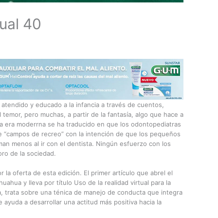
ual 40
tendido y educado a la infancia a través de cuentos,
 temor, pero muchas, a partir de la fantasía, algo que hace a
n la era moderrna se ha traducido en que los odontopediatras
e “campos de recreo” con la intención de que los pequeños
man menos al ir con el dentista. Ningún esfuerzo con los
ro de la sociedad.
a oferta de esta edición. El primer artículo que abrel el
hua y lleva por título Uso de la realidad virtual para la
a, trata sobre una ténica de manejo de conducta que integra
 ayuda a desarrollar una actitud más positiva hacia la