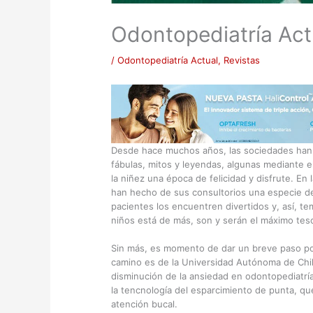
Odontopediatría Act
/
Odontopediatría Actual
,
Revistas
Desde hace muchos años, las sociedades han a
fábulas, mitos y leyendas, algunas mediante el
la niñez una época de felicidad y disfrute. E
han hecho de sus consultorios una especie d
pacientes los encuentren divertidos y, así, te
niños está de más, son y serán el máximo teso
Sin más, es momento de dar un breve paso por l
camino es de la Universidad Autónoma de Chihua
disminución de la ansiedad en odontopediatrí
la tencnología del esparcimiento de punta, que
atención bucal.