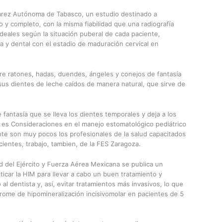
Júarez Autónoma de Tabasco, un estudio destinado a
 y completo, con la misma fiabilidad que una radiografía
deales según la situación puberal de cada paciente,
a y dental con el estadio de maduración cervical en
re ratones, hadas, duendes, ángeles y conejos de fantasía
sus dientes de leche caídos de manera natural, que sirve de
fantasía que se lleva los dientes temporales y deja a los
lo es Consideraciones en el manejo estomatológico pediátrico
te son muy pocos los profesionales de la salud capacitados
cientes, trabajo, tambien, de la FES Zaragoza.
d del Ejército y Fuerza Aérea Mexicana se publica un
ticar la HIM para llevar a cabo un buen tratamiento y
al dentista y, así, evitar tratamientos más invasivos, lo que
rome de hipomineralización incisivomolar en pacientes de 5