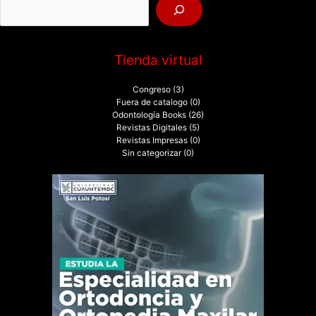
r
:
Tienda virtual
Congreso
(3)
Fuera de catalogo
(0)
Odontología Books
(26)
Revistas Digitales
(5)
Revistas Impresas
(0)
Sin categorizar
(0)