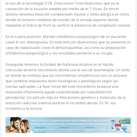
el uso de la tecnología DTR, Disoclusion Time Reduction, que es la
valoración de la oclusión estable por medio de el T-Scan. En tercer
término tenemos Relación comprensión maxilar y rinitis alérgica en niños
donde se tomaron modelos de estudio de la arcada superior dental,
mediante el Índice de Pont se verificó la presencia de compresión maxilar.
En la cuarta posición, Manejo ortodóntico prequirúrgico de un paciente
clase III con laterognasia. En este artículo observamos que se presenta un
caso de maloclusión clase III dentoesqueletal, así como su preparación
ortodóntica prequirúrgica y los resultados posterior a su cirugía.
Enseguida tenemos Actividad de fosfatasa alcalina en el líquido
crevicular durante movimiento dental con el uso de laserterapia. Un texto
en donde se enfatiza que los movimientos ortodóncicos son un proceso
que combina respuestas tanto fisiológicas y patológicas según las
fuerzas aplicadas. La fase inicial del este movimiento produce una
respuesta inflamatoria aguda caracterizada por vasodilatación
periodontal. Un artículo más es: Mecanismo genético y molecular de la
resorción radicular externa durante el recambio dental. En fin, los
invitamos a la lectura.