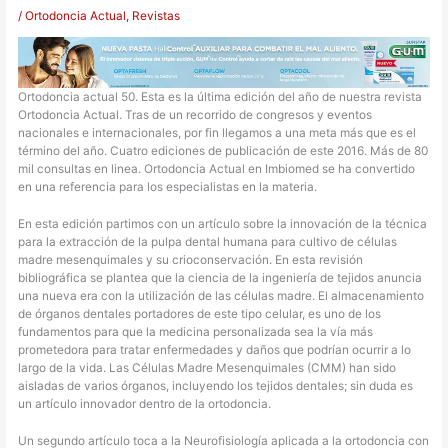
/
Ortodoncia Actual
,
Revistas
Ortodoncia actual 50. Esta es la última edición del año de nuestra revista
Ortodoncia Actual. Tras de un recorrido de congresos y eventos
nacionales e internacionales, por fin llegamos a una meta más que es el
término del año. Cuatro ediciones de publicación de este 2016. Más de 80
mil consultas en linea. Ortodoncia Actual en Imbiomed se ha convertido
en una referencia para los especialistas en la materia.
En esta edición partimos con un artículo sobre la innovación de la técnica
para la extracción de la pulpa dental humana para cultivo de células
madre mesenquimales y su crioconservación. En esta revisión
bibliográfica se plantea que la ciencia de la ingeniería de tejidos anuncia
una nueva era con la utilización de las células madre. El almacenamiento
de órganos dentales portadores de este tipo celular, es uno de los
fundamentos para que la medicina personalizada sea la vía más
prometedora para tratar enfermedades y daños que podrían ocurrir a lo
largo de la vida. Las Células Madre Mesenquimales (CMM) han sido
aisladas de varios órganos, incluyendo los tejidos dentales; sin duda es
un artículo innovador dentro de la ortodoncia.
Un segundo artículo toca a la Neurofisiología aplicada a la ortodoncia con