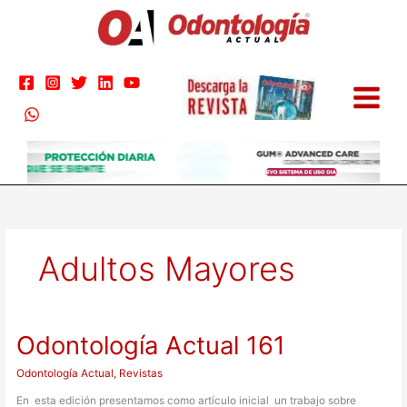
Ir
al
contenido
Adultos Mayores
Odontología Actual 161
Odontología
Actual
161
Odontología Actual
,
Revistas
En esta edición presentamos como artículo inicial un trabajo sobre