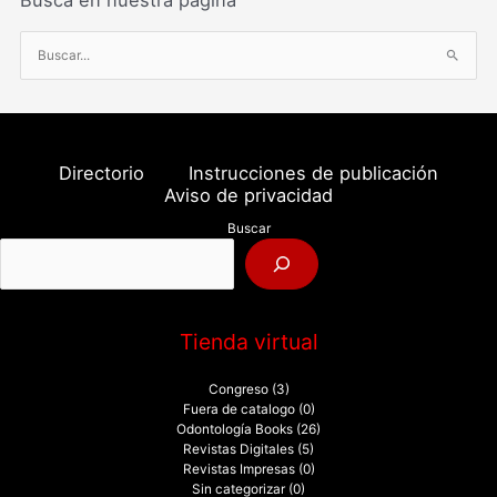
Busca en nuestra página
B
u
s
c
a
Directorio
Instrucciones de publicación
r
Aviso de privacidad
p
Buscar
o
r
:
Tienda virtual
Congreso
(3)
Fuera de catalogo
(0)
Odontología Books
(26)
Revistas Digitales
(5)
Revistas Impresas
(0)
Sin categorizar
(0)