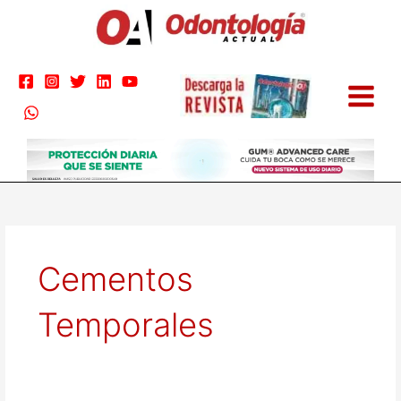
Ir
al
contenido
Cementos
Temporales