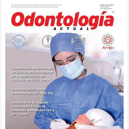
Odontología
Actual
137